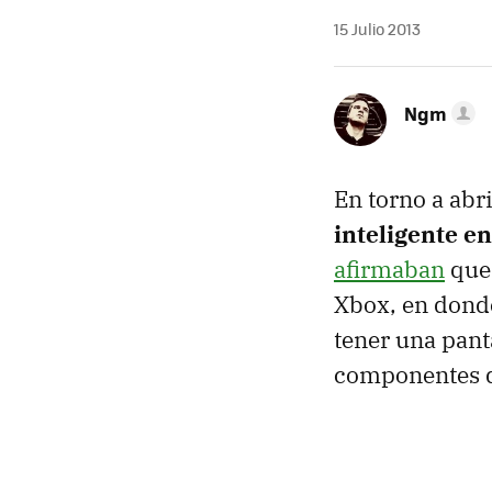
15 Julio 2013
Ngm
En torno a abr
inteligente en
afirmaban
que 
Xbox, en donde
tener una pant
componentes d