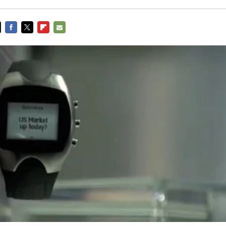
FACEBOOK
TWITTER
FLIPBOARD
E-
MAIL