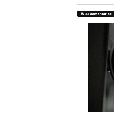
44 comentarios