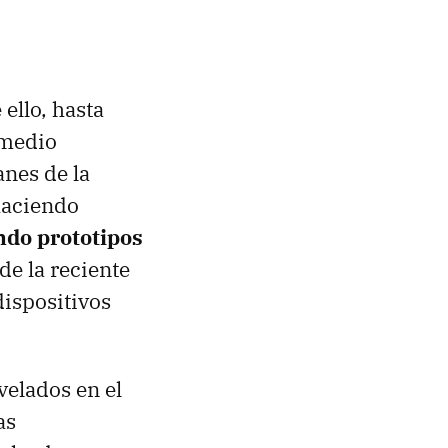
ello, hasta
 medio
nes de la
haciendo
ando prototipos
de la reciente
dispositivos
velados en el
as