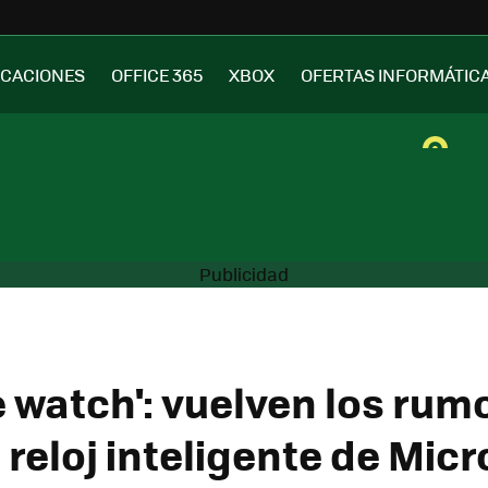
ICACIONES
OFFICE 365
XBOX
OFERTAS INFORMÁTIC
e watch': vuelven los rum
 reloj inteligente de Micr