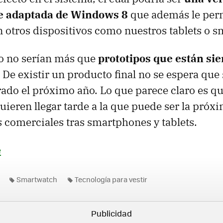
e adaptada de Windows 8
que además le perm
n otros dispositivos como nuestros tablets o 
llo no serían más que
prototipos que están si
. De existir un producto final no se espera que
rado el próximo año. Lo que parece claro es qu
eren llegar tarde a la que puede ser la próx
s comerciales tras smartphones y tablets.
e
Smartwatch
Tecnología para vestir