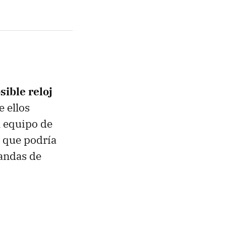
sible reloj
e ellos
l equipo de
 que podría
mandas de