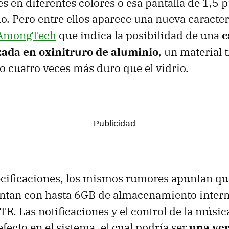
s en diferentes colores o esa pantalla de 1,5 
o. Pero entre ellos aparece una nueva caracter
AmongTech
que indica la posibilidad de una
c
izada en oxinitruro de aluminio
, un material 
 cuatro veces más duro que el vidrio.
ecificaciones, los mismos rumores apuntan qu
entan con hasta 6GB de almacenamiento intern
E. Las notificaciones y el control de la músic
fecto en el sistema, el cual podría ser
una ve