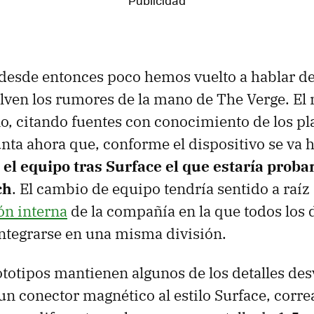
 desde entonces poco hemos vuelto a hablar de 
lven los rumores de la mano de The Verge. El
, citando fuentes con conocimiento de los pla
ta ahora que, conforme el dispositivo se va 
 el equipo tras Surface el que estaría prob
ch
. El cambio de equipo tendría sentido a raíz 
ón interna
de la compañía en la que todos los 
ntegrarse en una misma división.
totipos mantienen algunos de los detalles des
n conector magnético al estilo Surface, corre