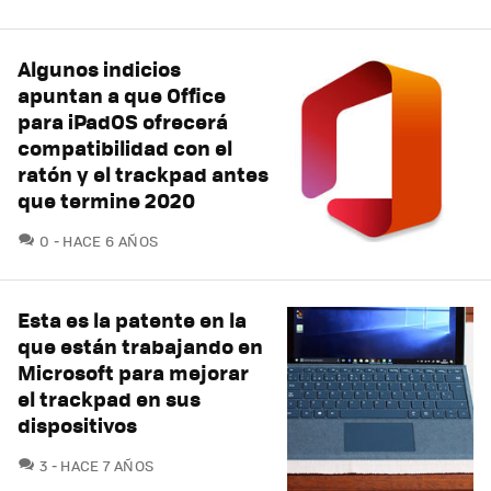
Algunos indicios
apuntan a que Office
para iPadOS ofrecerá
compatibilidad con el
ratón y el trackpad antes
que termine 2020
COMENTARIOS
0
HACE 6 AÑOS
Esta es la patente en la
que están trabajando en
Microsoft para mejorar
el trackpad en sus
dispositivos
COMENTARIOS
3
HACE 7 AÑOS