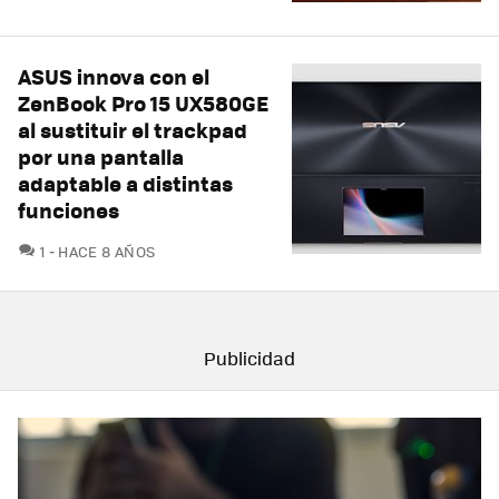
ASUS innova con el
ZenBook Pro 15 UX580GE
al sustituir el trackpad
por una pantalla
adaptable a distintas
funciones
COMENTARIOS
1
HACE 8 AÑOS