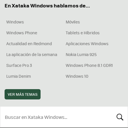
ok
e
am
rd
En Xataka Windows hablamos de...
Windows
Móviles
Windows Phone
Tablets e Híbridos
Actualidad en Redmond
Aplicaciones Windows
La aplicación de la semana
Nokia Lumia 925
Surface Pro 3
Windows Phone 8.1 GDR1
Lumia Denim
Windows 10
VER MÁS TEMAS
BUSCA