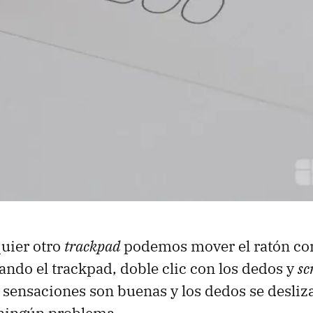
uier otro
trackpad
podemos mover el ratón co
sando el trackpad, doble clic con los dedos y
sc
 sensaciones son buenas y los dedos se desliza
 ningún problema.