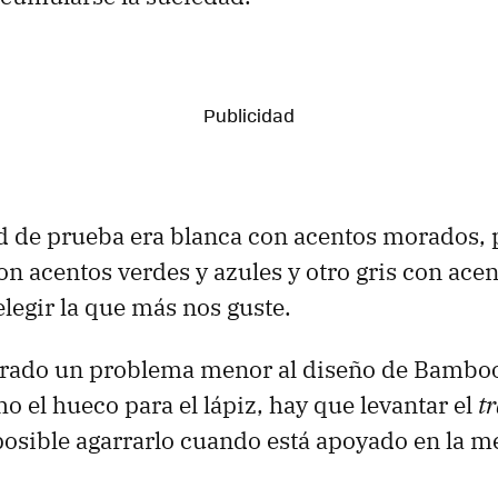
d de prueba era blanca con acentos morados,
n acentos verdes y azules y otro gris con acen
egir la que más nos guste.
trado un problema menor al diseño de Bamboo 
o el hueco para el lápiz, hay que levantar el
t
posible agarrarlo cuando está apoyado en la m