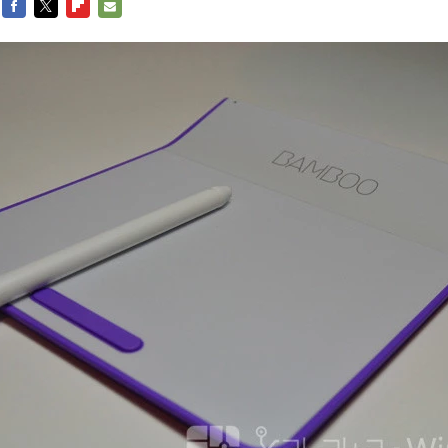
FACEBOOK
TWITTER
FLIPBOARD
E-
MAIL