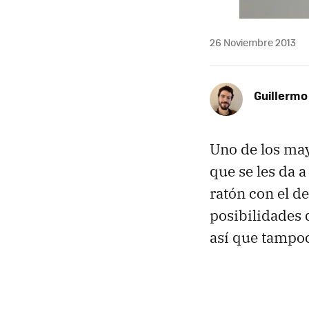
26 Noviembre 2013
Guillermo
Uno de los may
que se les da a
ratón con el d
posibilidades 
así que tampoc