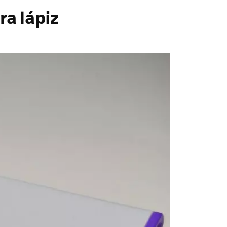
a lápiz