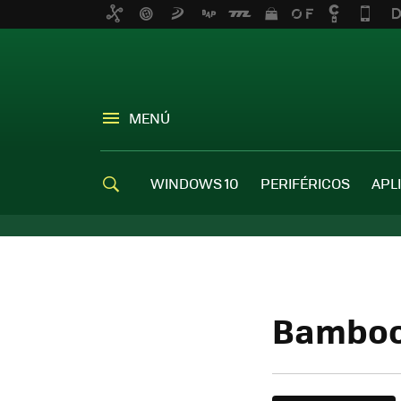
MENÚ
WINDOWS 10
PERIFÉRICOS
APL
Bamboo 