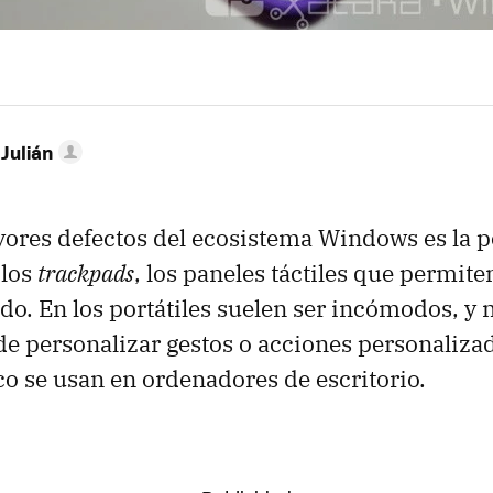
 Julián
ores defectos del ecosistema Windows es la p
 los
trackpads
, los paneles táctiles que permite
edo. En los portátiles suelen ser incómodos, y
de personalizar gestos o acciones personalizad
o se usan en ordenadores de escritorio.