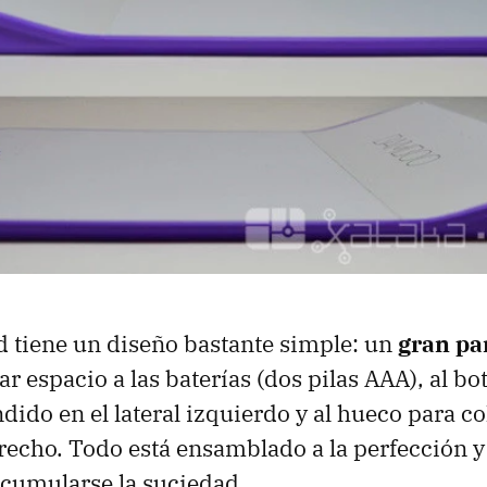
 tiene un diseño bastante simple: un
gran pan
ar espacio a las baterías (dos pilas AAA), al bo
ido en el lateral izquierdo y al hueco para col
derecho. Todo está ensamblado a la perfección 
cumularse la suciedad.