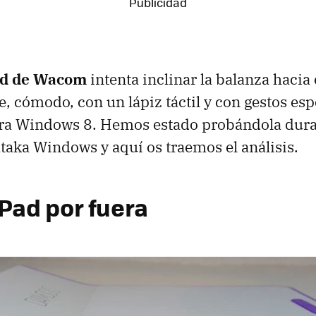
d de Wacom
intenta inclinar la balanza hacia 
, cómodo, con un lápiz táctil y con gestos es
ra Windows 8. Hemos estado probándola dura
aka Windows y aquí os traemos el análisis.
ad por fuera