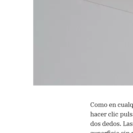
Como en cualq
hacer clic pul
dos dedos. Las
superficie sin