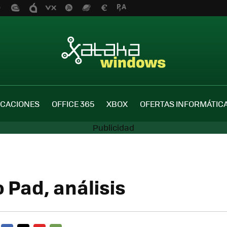
ICACIONES
OFFICE 365
XBOX
OFERTAS INFORMÁTIC
Pad, análisis