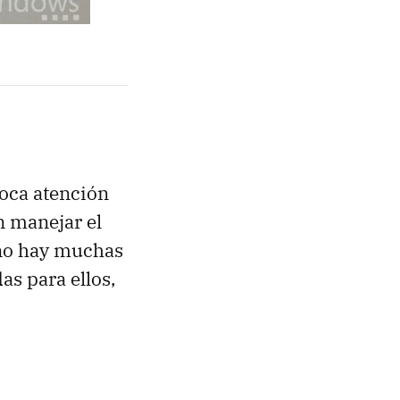
oca atención
n manejar el
 no hay muchas
as para ellos,