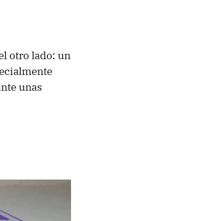
el otro lado: un
pecialmente
nte unas