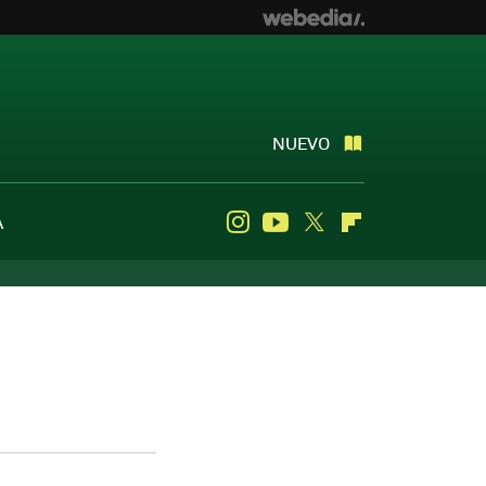
NUEVO
A
Instagram
Youtube
Twitter
Flipboard