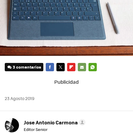
3 comentarios
FACEBOOK
TWITTER
FLIPBOARD
E-
WHATSAPP
MAIL
23 Agosto 2019
Jose Antonio Carmona
Editor Senior