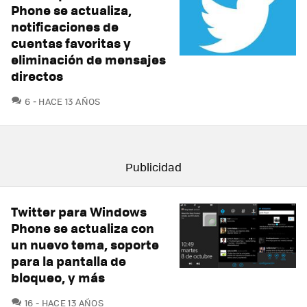
Phone se actualiza,
notificaciones de
cuentas favoritas y
eliminación de mensajes
directos
COMENTARIOS
6
HACE 13 AÑOS
Twitter para Windows
Phone se actualiza con
un nuevo tema, soporte
para la pantalla de
bloqueo, y más
COMENTARIOS
16
HACE 13 AÑOS