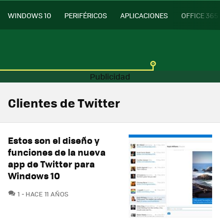
WINDOWS 10
PERIFÉRICOS
APLICACIONES
OFFICE 365
Clientes de Twitter
Estos son el diseño y
funciones de la nueva
app de Twitter para
Windows 10
COMENTARIOS
1
HACE 11 AÑOS