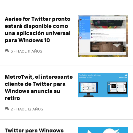
Aeries for Twitter pronto
estará disponible como
una aplicación universal
para Windows 10
COMENTARIOS
3
HACE 11 AÑOS
MetroTwit, el interesante
cliente de Twitter para
Windows anuncia su
retiro
COMENTARIOS
2
HACE 12 AÑOS
Twitter para Windows