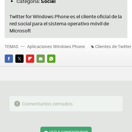
Social
Categoría:
Twitter for Windows Phone es el cliente oficial de la
red social para el sistema operativo móvil de
Microsoft
TEMAS
Aplicaciones Windows Phone
Clientes de Twitter
FACEBOOK
TWITTER
FLIPBOARD
E-
WHATSAPP
MAIL
Comentarios cerrados
VER
6 COMENTARIOS