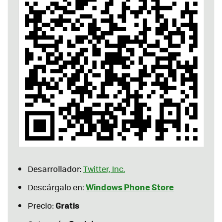
Desarrollador:
Twitter, Inc.
Windows Phone Store
Descárgalo en:
Gratis
Precio: