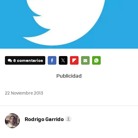
6 comentarios
FACEBOOK
TWITTER
FLIPBOARD
E-
WHATSAPP
MAIL
22 Noviembre 2013
Rodrigo Garrido