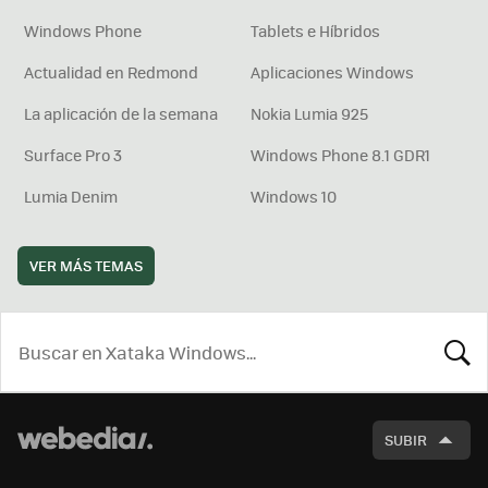
Windows Phone
Tablets e Híbridos
Actualidad en Redmond
Aplicaciones Windows
La aplicación de la semana
Nokia Lumia 925
Surface Pro 3
Windows Phone 8.1 GDR1
Lumia Denim
Windows 10
VER MÁS TEMAS
BUSCA
SUBIR