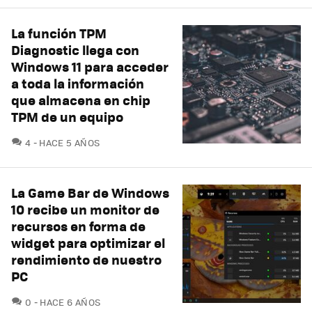
La función TPM
Diagnostic llega con
Windows 11 para acceder
a toda la información
que almacena en chip
TPM de un equipo
COMENTARIOS
4
HACE 5 AÑOS
La Game Bar de Windows
10 recibe un monitor de
recursos en forma de
widget para optimizar el
rendimiento de nuestro
PC
COMENTARIOS
0
HACE 6 AÑOS