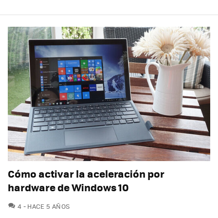
Cómo activar la aceleración por
hardware de Windows 10
COMENTARIOS
4
HACE 5 AÑOS