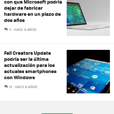
con que Microsoft podría
dejar de fabricar
hardware en un plazo de
dos años
COMENTARIOS
5
HACE 9 AÑOS
Fall Creators Update
podría ser la última
actualización para los
actuales smartphones
con Windows
COMENTARIOS
12
HACE 9 AÑOS