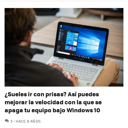
¿Sueles ir con prisas? Así puedes
mejorar la velocidad con la que se
apaga tu equipo bajo Windows 10
COMENTARIOS
3
HACE 8 AÑOS