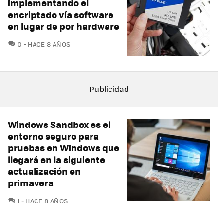
implementando el
encriptado vía software
en lugar de por hardware
COMENTARIOS
0
HACE 8 AÑOS
Windows Sandbox es el
entorno seguro para
pruebas en Windows que
llegará en la siguiente
actualización en
primavera
COMENTARIOS
1
HACE 8 AÑOS