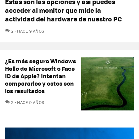
Estas son las opciones y así puedes
acceder al monitor que mide la
actividad del hardware de nuestro PC
COMENTARIOS
2
HACE 9 AÑOS
¿Es más seguro Windows
Hello de Microsoft o Face
ID de Apple? Intentan
compararlos y estos son
los resultados
COMENTARIOS
2
HACE 9 AÑOS