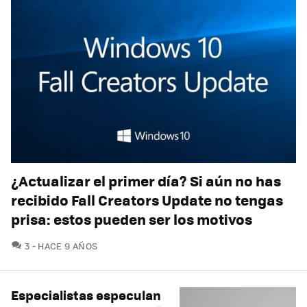
¿Actualizar el primer día? Si aún no has
recibido Fall Creators Update no tengas
prisa: estos pueden ser los motivos
COMENTARIOS
3
HACE 9 AÑOS
Especialistas especulan