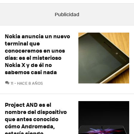
Nokia anuncia un nuevo
terminal que
conoceremos en unos
días: es el misterioso
Nokia X y de él no
sabemos casi nada
COMENTARIOS
11
HACE 8 AÑOS
Project AND es el
nombre del dispositivo
que antes conocido
cómo Andromeda,
estaría siendo