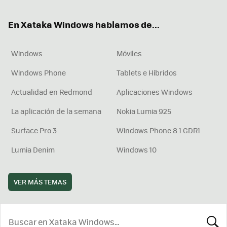
ok
e
am
rd
En Xataka Windows hablamos de...
Windows
Móviles
Windows Phone
Tablets e Híbridos
Actualidad en Redmond
Aplicaciones Windows
La aplicación de la semana
Nokia Lumia 925
Surface Pro 3
Windows Phone 8.1 GDR1
Lumia Denim
Windows 10
VER MÁS TEMAS