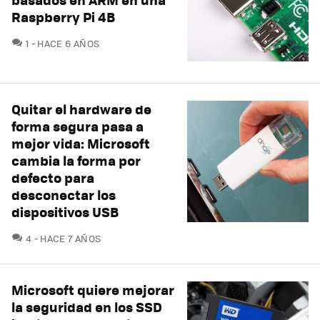
Raspberry Pi 4B
COMENTARIOS
1
HACE 6 AÑOS
Quitar el hardware de
forma segura pasa a
mejor vida: Microsoft
cambia la forma por
defecto para
desconectar los
dispositivos USB
COMENTARIOS
4
HACE 7 AÑOS
Microsoft quiere mejorar
la seguridad en los SSD