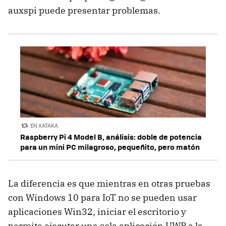
auxspi puede presentar problemas.
EN XATAKA
Raspberry Pi 4 Model B, análisis: doble de potencia
para un mini PC milagroso, pequeñito, pero matón
La diferencia es que mientras en otras pruebas
con Windows 10 para IoT no se pueden usar
aplicaciones Win32, iniciar el escritorio y
permite ejecutar una sola aplicación UWP a la