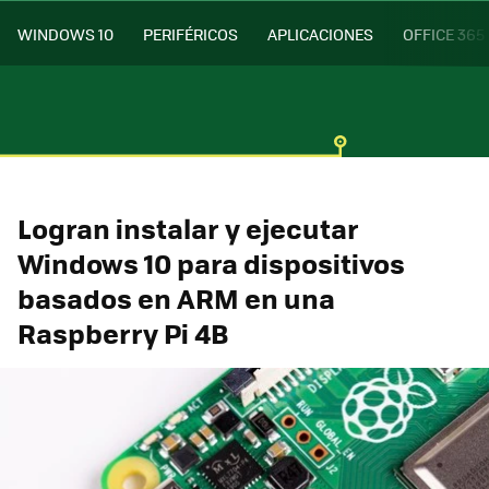
WINDOWS 10
PERIFÉRICOS
APLICACIONES
OFFICE 365
Logran instalar y ejecutar
Windows 10 para dispositivos
basados en ARM en una
Raspberry Pi 4B