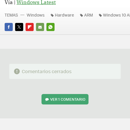
Vía |
Windows Latest
TEMAS
Windows
Hardware
ARM
Windows 10 
FACEBOOK
TWITTER
FLIPBOARD
E-
WHATSAPP
MAIL
Comentarios cerrados
VER
1 COMENTARIO