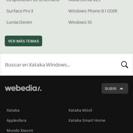
Surface Pro 3
Windows Phone 8.1 GDR1
Lumia Denim
Windows 10
VER MÁS TEMAS
BUSCA
SUBIR
Xataka
Xataka Móvil
Applesfera
Xataka Smart Home
Mundo Xiaomi