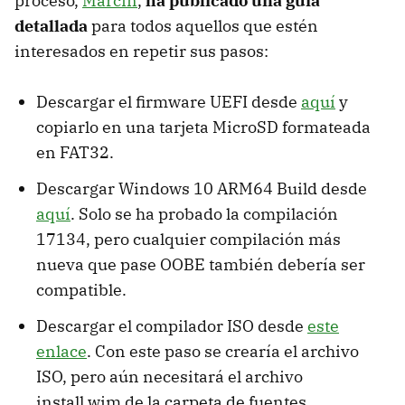
proceso,
Marcin
,
ha publicado una guía
detallada
para todos aquellos que estén
interesados en repetir sus pasos:
Descargar el firmware UEFI desde
aquí
y
copiarlo en una tarjeta MicroSD formateada
en FAT32.
Descargar Windows 10 ARM64 Build desde
aquí
. Solo se ha probado la compilación
17134, pero cualquier compilación más
nueva que pase OOBE también debería ser
compatible.
Descargar el compilador ISO desde
este
enlace
. Con este paso se crearía el archivo
ISO, pero aún necesitará el archivo
install.wim de la carpeta de fuentes.