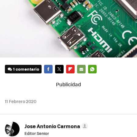
1 comentario
FACEBOOK
TWITTER
FLIPBOARD
E-
WHATSAPP
MAIL
11 Febrero 2020
Jose Antonio Carmona
Editor Senior