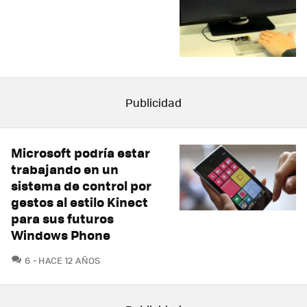
Microsoft podría estar
trabajando en un
sistema de control por
gestos al estilo Kinect
para sus futuros
Windows Phone
COMENTARIOS
6
HACE 12 AÑOS