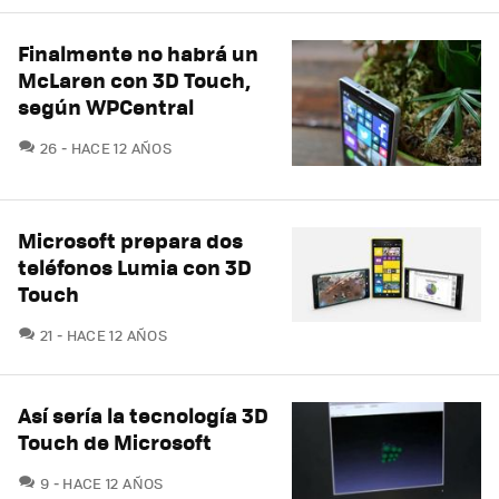
Finalmente no habrá un
McLaren con 3D Touch,
según WPCentral
COMENTARIOS
26
HACE 12 AÑOS
Microsoft prepara dos
teléfonos Lumia con 3D
COMENTARIOS
21
HACE 12 AÑOS
Así sería la tecnología 3D
Touch de Microsoft
COMENTARIOS
9
HACE 12 AÑOS