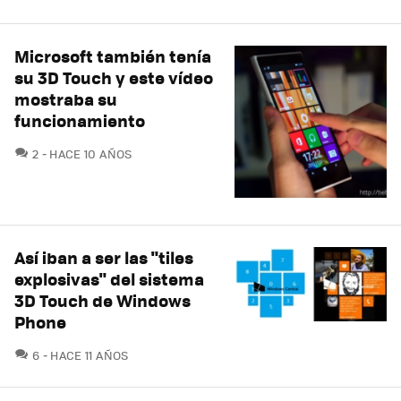
Microsoft también tenía
su 3D Touch y este vídeo
mostraba su
funcionamiento
COMENTARIOS
2
HACE 10 AÑOS
Así iban a ser las "tiles
explosivas" del sistema
3D Touch de Windows
Phone
COMENTARIOS
6
HACE 11 AÑOS