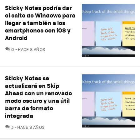
Sticky Notes podría dar
el salto de Windows para
llegar a también a los
smartphones con iOS y
Android
COMENTARIOS
0
HACE 8 AÑOS
Sticky Notes se
actualizará en Skip
Ahead con un renovado
modo oscuro y una útil
barra de formato
integrada
COMENTARIOS
3
HACE 8 AÑOS