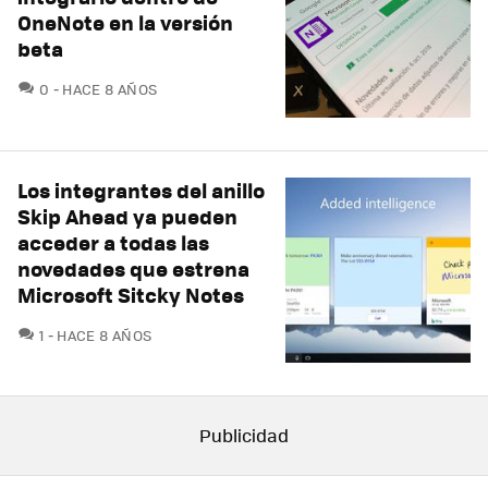
OneNote en la versión
beta
COMENTARIOS
0
HACE 8 AÑOS
Los integrantes del anillo
Skip Ahead ya pueden
acceder a todas las
novedades que estrena
Microsoft Sitcky Notes
COMENTARIOS
1
HACE 8 AÑOS