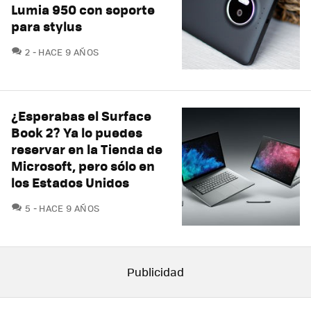
Lumia 950 con soporte
para stylus
COMENTARIOS
2
HACE 9 AÑOS
¿Esperabas el Surface
Book 2? Ya lo puedes
reservar en la Tienda de
Microsoft, pero sólo en
los Estados Unidos
COMENTARIOS
5
HACE 9 AÑOS