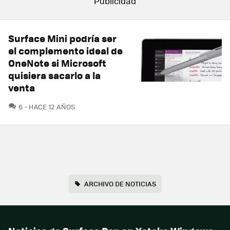
Surface Mini podría ser
el complemento ideal de
OneNote si Microsoft
quisiera sacarlo a la
venta
COMENTARIOS
6
HACE 12 AÑOS
ARCHIVO DE NOTICIAS