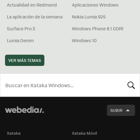
Actualidad en Redmond
Aplicaciones Windows
La aplicación de la semana
Nokia Lumia 925
Surface Pro 3
Windows Phone 8.1 GDR1
Lumia Denim
Windows 10
VER MÁS TEMAS
BUSCA
SUBIR
Xataka
Xataka Móvil