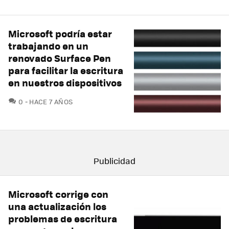
Microsoft podría estar
trabajando en un
renovado Surface Pen
para facilitar la escritura
en nuestros dispositivos
COMENTARIOS
0
HACE 7 AÑOS
Microsoft corrige con
una actualización los
problemas de escritura