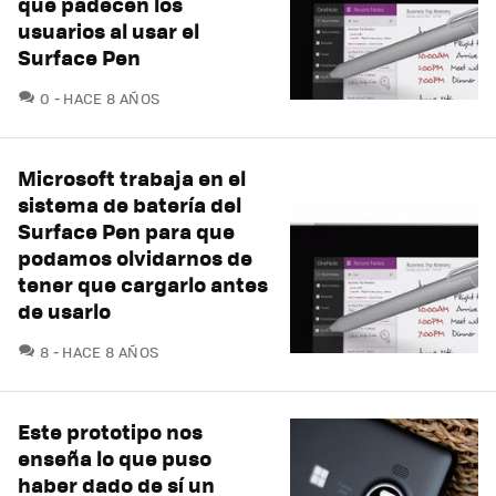
que padecen los
usuarios al usar el
Surface Pen
COMENTARIOS
0
HACE 8 AÑOS
Microsoft trabaja en el
sistema de batería del
Surface Pen para que
podamos olvidarnos de
tener que cargarlo antes
de usarlo
COMENTARIOS
8
HACE 8 AÑOS
Este prototipo nos
enseña lo que puso
haber dado de sí un