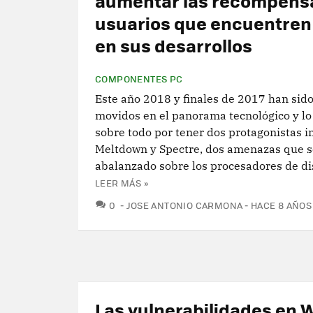
aumentar las recompensa
usuarios que encuentren 
en sus desarrollos
COMPONENTES PC
Este año 2018 y finales de 2017 han sid
movidos en el panorama tecnológico y lo
sobre todo por tener dos protagonistas 
Meltdown y Spectre, dos amenazas que s
abalanzado sobre los procesadores de dis
LEER MÁS »
COMENTARIOS
0
JOSE ANTONIO CARMONA
HACE 8 AÑOS
Las vulnerabilidades en