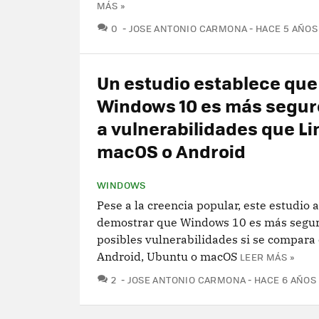
MÁS »
COMENTARIOS
0
JOSE ANTONIO CARMONA
HACE 5 AÑOS
Un estudio establece que
Windows 10 es más segur
a vulnerabilidades que Li
macOS o Android
WINDOWS
Pese a la creencia popular, este estudio 
demostrar que Windows 10 es más segur
posibles vulnerabilidades si se compara 
Android, Ubuntu o macOS
LEER MÁS »
COMENTARIOS
2
JOSE ANTONIO CARMONA
HACE 6 AÑOS