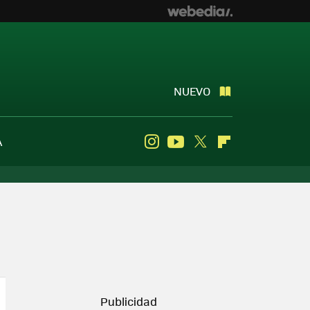
NUEVO
A
Instagram
Youtube
Twitter
Flipboard