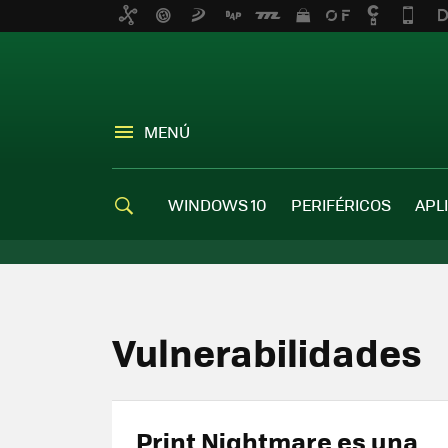
MENÚ
WINDOWS 10
PERIFÉRICOS
APL
Vulnerabilidades
Print Nightmare es una