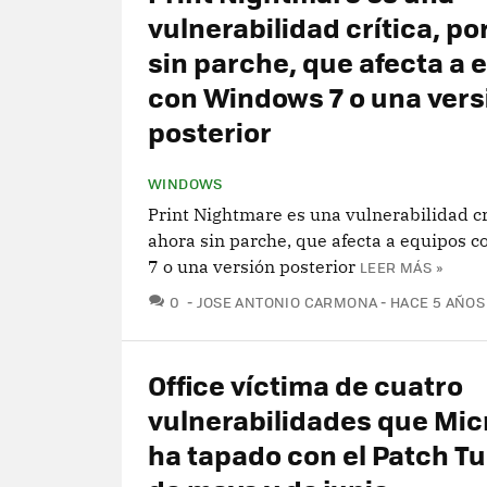
vulnerabilidad crítica, po
sin parche, que afecta a 
con Windows 7 o una vers
posterior
WINDOWS
Print Nightmare es una vulnerabilidad cr
ahora sin parche, que afecta a equipos 
7 o una versión posterior
LEER MÁS »
COMENTARIOS
0
JOSE ANTONIO CARMONA
HACE 5 AÑOS
Office víctima de cuatro
vulnerabilidades que Mic
ha tapado con el Patch T