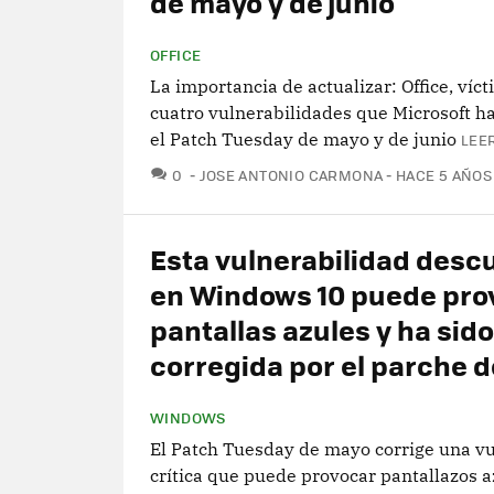
de mayo y de junio
OFFICE
La importancia de actualizar: Office, víc
cuatro vulnerabilidades que Microsoft h
el Patch Tuesday de mayo y de junio
LEE
COMENTARIOS
0
JOSE ANTONIO CARMONA
HACE 5 AÑOS
Esta vulnerabilidad desc
en Windows 10 puede pro
pantallas azules y ha sido
corregida por el parche 
WINDOWS
El Patch Tuesday de mayo corrige una vu
crítica que puede provocar pantallazos a