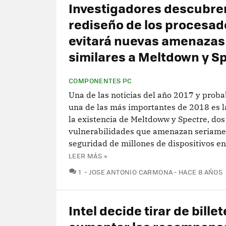
Investigadores descubren
rediseño de los procesad
evitará nuevas amenazas
similares a Meltdown y S
COMPONENTES PC
Una de las noticias del año 2017 y prob
una de las más importantes de 2018 es la
la existencia de Meltdoww y Spectre, dos
vulnerabilidades que amenazan seriame
seguridad de millones de dispositivos en 
LEER MÁS »
COMENTARIOS
1
JOSE ANTONIO CARMONA
HACE 8 AÑOS
Intel decide tirar de billet