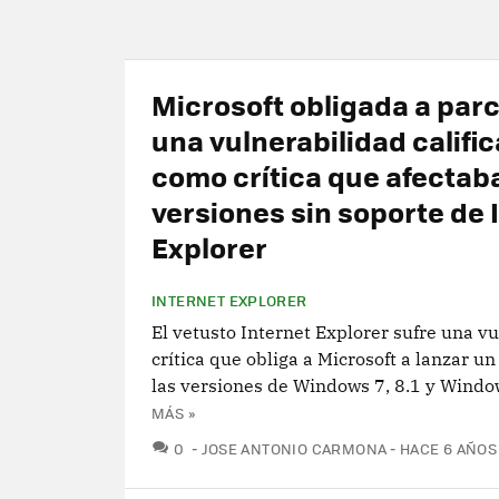
Microsoft obligada a par
una vulnerabilidad califi
como crítica que afectab
versiones sin soporte de 
Explorer
INTERNET EXPLORER
El vetusto Internet Explorer sufre una v
crítica que obliga a Microsoft a lanzar u
las versiones de Windows 7, 8.1 y Windo
MÁS »
COMENTARIOS
0
JOSE ANTONIO CARMONA
HACE 6 AÑOS