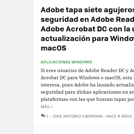
Adobe tapa siete agujero
seguridad en Adobe Read
Adobe Acrobat DC con la 
actualización para Windo
macOS
APLICACIONES WINDOWS
Si eres usuarios de Adobe Reader DC y 
Acrobat DC para Windows o macOS, esta n
interesa, pues Adobe ha lanzado actuali
seguridad para dichas aplicaciones en 
plataformas con las que buscan tapar pos
MÁS »
COMENTARIOS
1
JOSE ANTONIO CARMONA
HACE 8 AÑOS