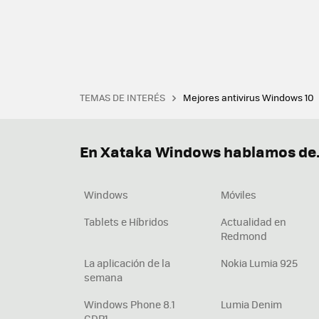
TEMAS DE INTERÉS
Mejores antivirus Windows 10
Terminal
Office 2021
Q
Descargar iTunes
Precio 
En Xataka Windows hablamos de.
Windows
Móviles
Tablets e Híbridos
Actualidad en
Redmond
La aplicación de la
Nokia Lumia 925
semana
Windows Phone 8.1
Lumia Denim
GDR1