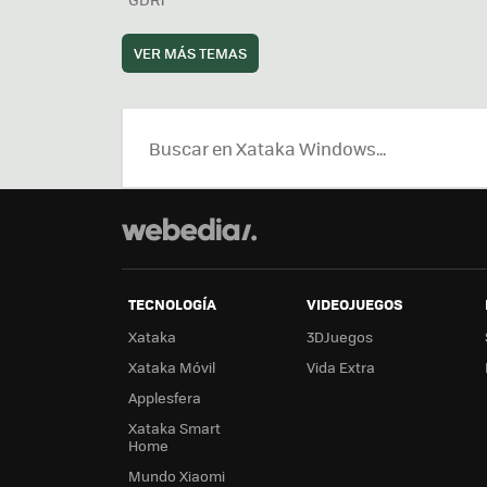
VER MÁS TEMAS
TECNOLOGÍA
VIDEOJUEGOS
Xataka
3DJuegos
Xataka Móvil
Vida Extra
Applesfera
Xataka Smart
Home
Mundo Xiaomi