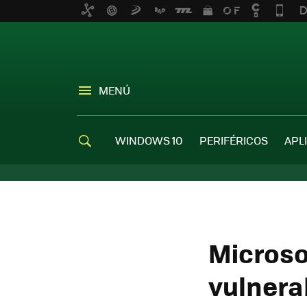
MENÚ
WINDOWS 10
PERIFÉRICOS
APL
Microso
vulnera