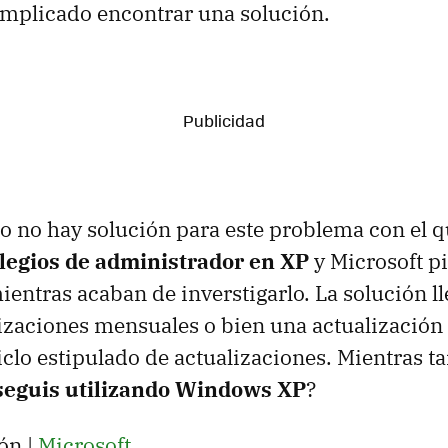
omplicado encontrar una solución.
 no hay solución para este problema con el 
ilegios de administrador en XP
y Microsoft p
ientras acaban de inverstigarlo. La solución ll
izaciones mensuales o bien una actualización
ciclo estipulado de actualizaciones. Mientras 
seguis utilizando Windows XP
?
ón |
Microsoft
.