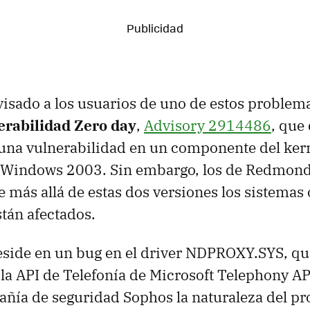
visado a los usuarios de uno de estos problema
erabilidad Zero day
,
Advisory 2914486
, que
una vulnerabilidad en un componente del ker
Windows 2003. Sin embargo, los de Redmon
más allá de estas dos versiones los sistemas 
tán afectados.
side en un bug en el driver NDPROXY.SYS, qu
la API de Telefonía de Microsoft Telephony AP
ñía de seguridad Sophos la naturaleza del p