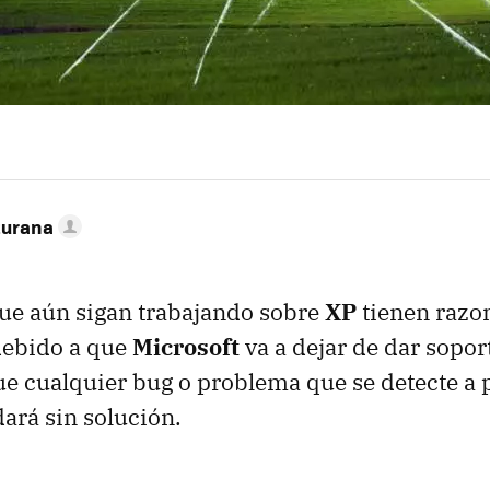
turana
ue aún sigan trabajando sobre
XP
tienen razon
ebido a que
Microsoft
va a dejar de dar soport
 cualquier bug o problema que se detecte a p
ará sin solución.