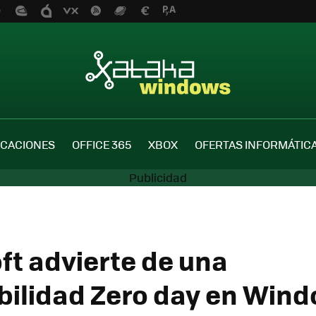
ICACIONES
OFFICE 365
XBOX
OFERTAS INFORMÁTIC
ft advierte de una
bilidad Zero day en Win