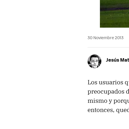
30 Noviembre 2013
Jesús Ma
Los usuarios q
preocupados d
mismo y porque
entonces, qued