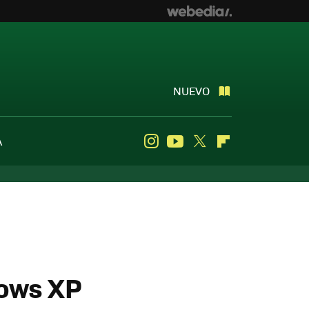
NUEVO
A
Instagram
Youtube
Twitter
Flipboard
dows XP