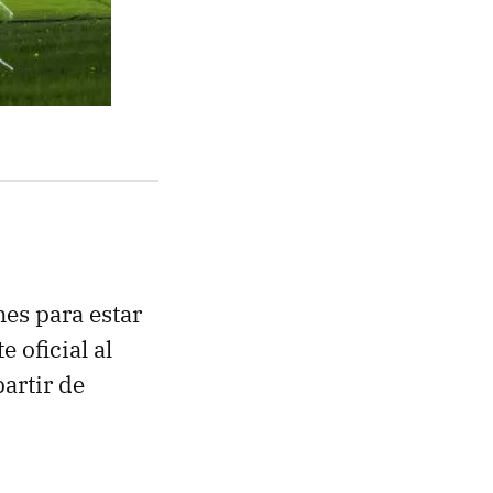
es para estar
e oficial al
artir de