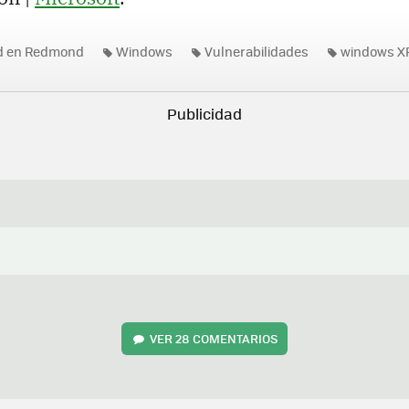
ad en Redmond
Windows
Vulnerabilidades
windows X
VER
28 COMENTARIOS