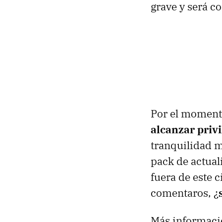
grave y será c
Por el momento
alcanzar priv
tranquilidad m
pack de actual
fuera de este 
comentaros, ¿
Más informaci