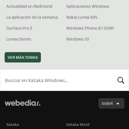
Actualidad en Redmond
Aplicaciones Windows
La aplicación de la semana
Nokia Lumia 925
Surface Pro 3
Windows Phone 8.1 GDR1
Lumia Denim
Windows 10
VER MÁS TEMAS
BUSCA
SUBIR
Xataka
Xataka Móvil