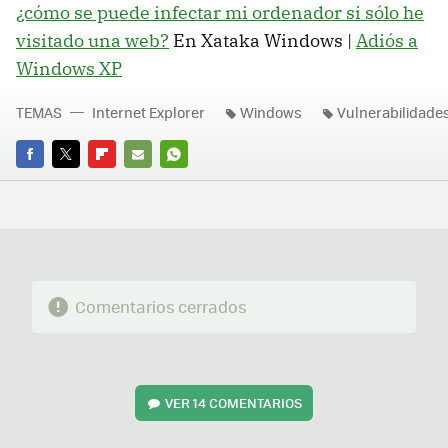
¿cómo se puede infectar mi ordenador si sólo he
visitado una web?
En Xataka Windows |
Adiós a
Windows XP
TEMAS
Internet Explorer
Windows
Vulnerabilidade
FACEBOOK
TWITTER
FLIPBOARD
E-
WHATSAPP
MAIL
Comentarios cerrados
VER
14 COMENTARIOS