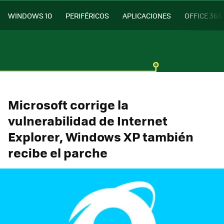
WINDOWS 10
PERIFÉRICOS
APLICACIONES
OFFICE 365
Microsoft corrige la
vulnerabilidad de Internet
Explorer, Windows XP también
recibe el parche