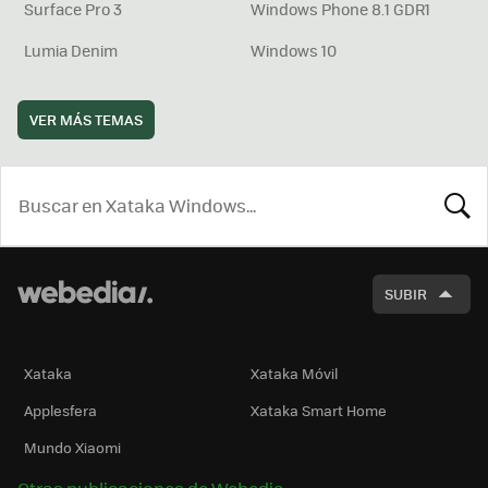
Surface Pro 3
Windows Phone 8.1 GDR1
Lumia Denim
Windows 10
VER MÁS TEMAS
BUSCA
SUBIR
Xataka
Xataka Móvil
Applesfera
Xataka Smart Home
Mundo Xiaomi