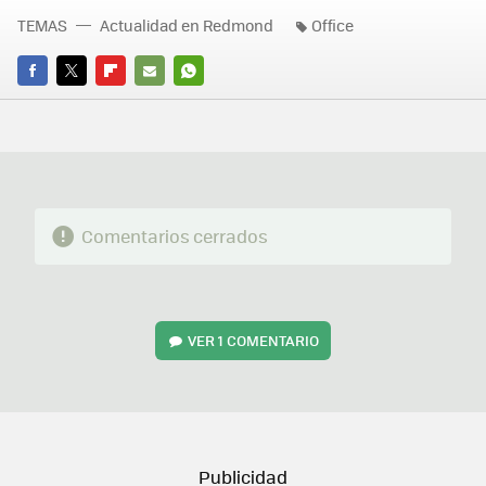
TEMAS
Actualidad en Redmond
Office
FACEBOOK
TWITTER
FLIPBOARD
E-
WHATSAPP
MAIL
Comentarios cerrados
VER
1 COMENTARIO