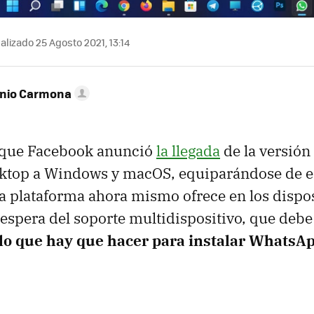
alizado 25 Agosto 2021, 13:14
onio Carmona
 que Facebook anunció
la llegada
de la versión
top a Windows y macOS, equiparándose de es
a plataforma ahora mismo ofrece en los dispos
 espera del soporte multidispositivo, que debe
 lo que hay que hacer para instalar WhatsA