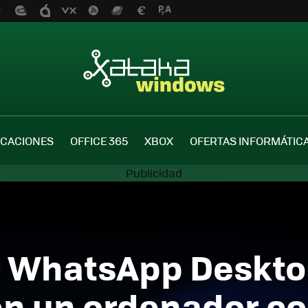
ICACIONES
OFFICE 365
XBOX
OFERTAS INFORMÁTIC
r WhatsApp Desktop
 en un ordenador c