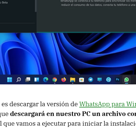
 es descargar la versión de
WhatsApp para Wi
que
descargará en nuestro PC un archivo co
l que vamos a ejecutar para iniciar la instalac