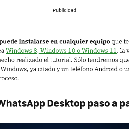
 puede instalarse en cualquier equipo
que t
sea
Windows 8, Windows 10 o Windows 11
, la
echo realizado el tutorial. Sólo tendremos que
Windows, ya citado y un teléfono Android o u
roceso.
 WhatsApp Desktop paso a p