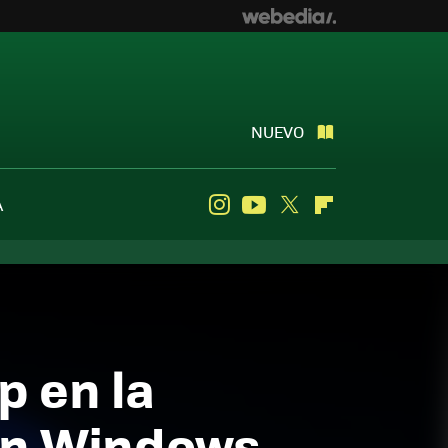
NUEVO
A
Instagram
Youtube
Twitter
Flipboard
 en la
on Windows