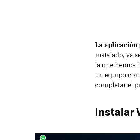
La aplicación
instalado, ya 
la que hemos h
un equipo con 
completar el p
Instalar