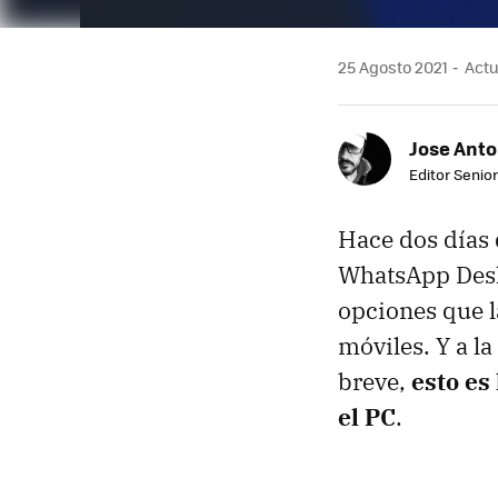
25 Agosto 2021
Actu
Jose Ant
Editor Senior
Hace dos días
WhatsApp Desk
opciones que l
móviles. Y a la
breve,
esto es
el PC
.