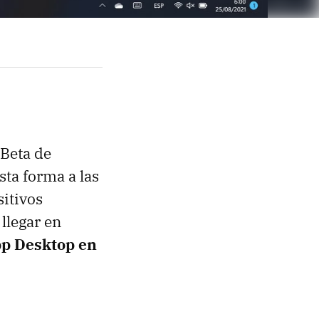
 Beta de
ta forma a las
itivos
 llegar en
pp Desktop en