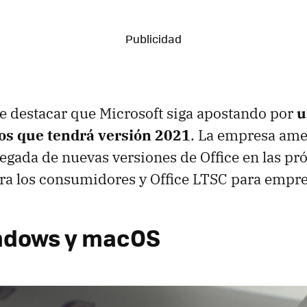
e destacar que Microsoft siga apostando por
u
os que tendrá versión 2021
. La empresa ame
legada de nuevas versiones de Office en las p
ra los consumidores y Office LTSC para empre
ndows y macOS