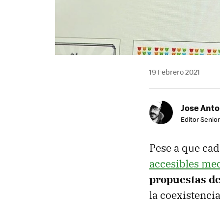
19 Febrero 2021
Jose Ant
Editor Senior
Pese a que cad
accesibles me
propuestas de
la coexistencia