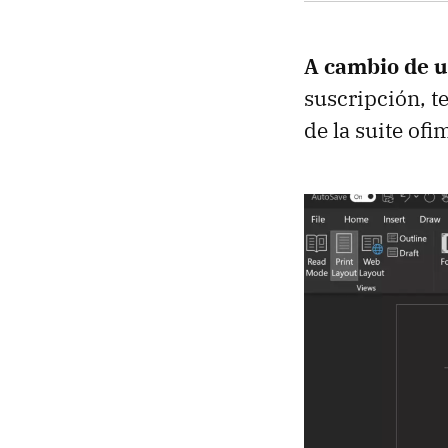
A cambio de un
suscripción, t
de la suite ofi