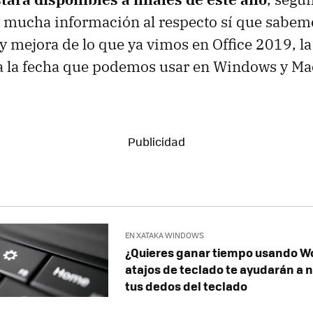
 mucha información al respecto sí que sabem
y mejora de lo que ya vimos en Office 2019, l
a la fecha que podemos usar en Windows y Ma
EN XATAKA WINDOWS
¿Quieres ganar tiempo usando Wo
atajos de teclado te ayudarán a 
tus dedos del teclado