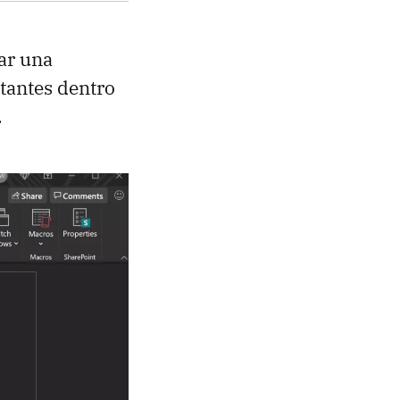
ar una
tantes dentro
.