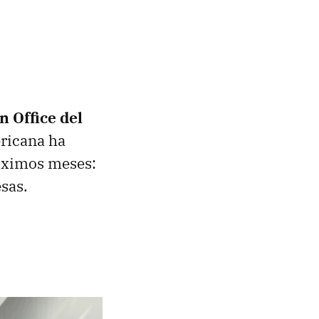
n Office del
ricana ha
róximos meses:
sas.