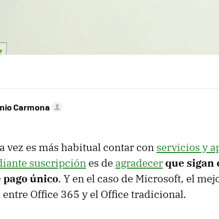
onio Carmona
a vez es más habitual contar con
servicios y a
diante suscripción
es de
agradecer
que sigan 
 pago único
. Y en el caso de Microsoft, el me
 entre Office 365 y el Office tradicional.