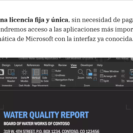
a licencia fija y única
, sin necesidad de pag
endremos acceso a las aplicaciones más impor
mática de Microsoft con la interfaz ya conocida