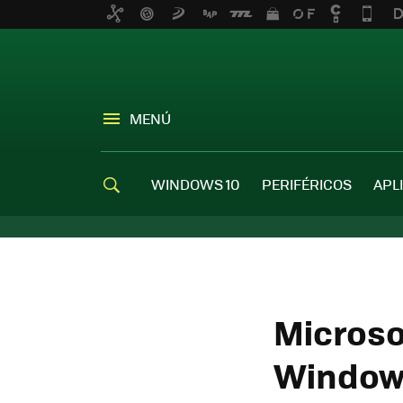
MENÚ
WINDOWS 10
PERIFÉRICOS
APL
Microso
Windows