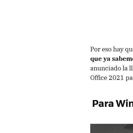
Por eso hay qu
que ya sabem
anunciado la l
Office 2021 pa
Para Wi