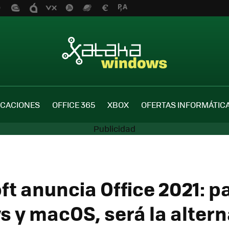
ICACIONES
OFFICE 365
XBOX
OFERTAS INFORMÁTIC
ft anuncia Office 2021: p
 y macOS, será la altern