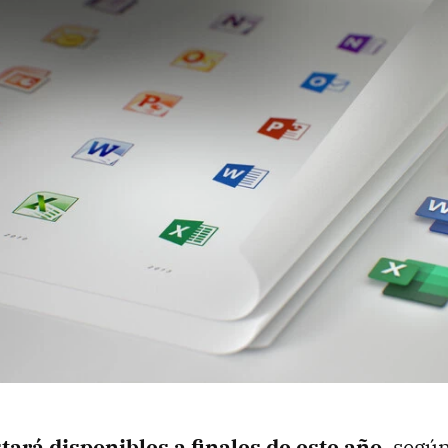
tará disponibles a finales de este año
, segú