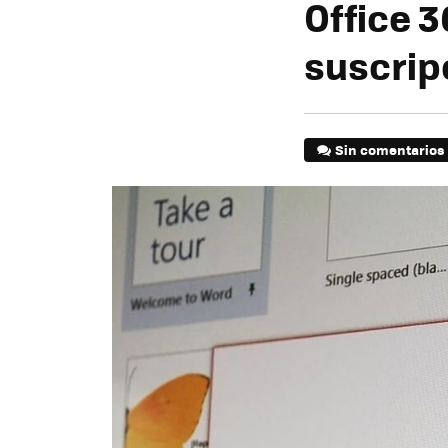
Office 3
suscrip
Sin comentarios