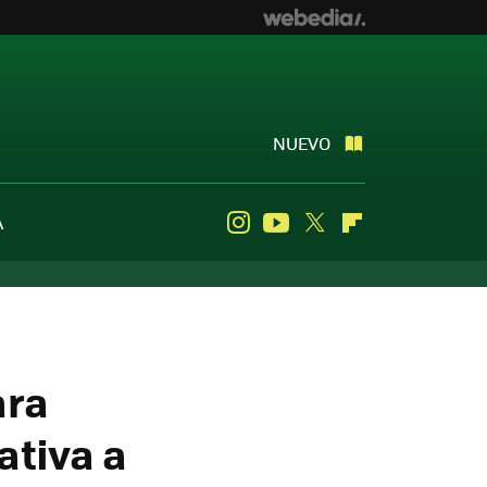
NUEVO
A
Instagram
Youtube
Twitter
Flipboard
ara
ativa a