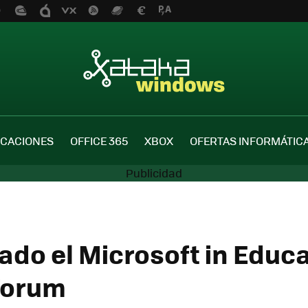
ICACIONES
OFFICE 365
XBOX
OFERTAS INFORMÁTIC
ado el Microsoft in Educ
Forum