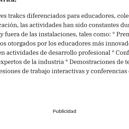
res trakcs diferenciados para educadores, cole
cación, las actividades han sido constantes du
y fuera de las instalaciones, tales como: * Pre
os otorgados por los educadores más innovad
en actividades de desarrollo profesional * Con
expertos de la industria * Demostraciones de t
esiones de trabajo interactivas y conferencias