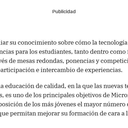
iar su conocimiento sobre cómo la tecnologí
ncias para los estudiantes, tanto dentro como f
avés de mesas redondas, ponencias y competic
participación e intercambio de experiencias.
a educación de calidad, en la que las nuevas 
s, es uno de los principales objetivos de Micr
posición de los más jóvenes el mayor número 
que permitan mejorar su formación de cara a 