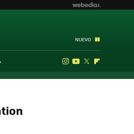
NUEVO
A
Instagram
Youtube
Twitter
Flipboard
ation