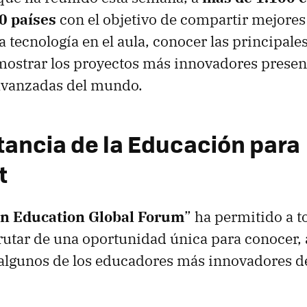
0 países
con el objetivo de compartir mejores 
a tecnología en el aula, conocer las principale
mostrar los proyectos más innovadores presen
avanzadas del mundo.
tancia de la Educación para
t
in Education Global Forum
” ha permitido a t
frutar de una oportunidad única para conocer,
 algunos de los educadores más innovadores 