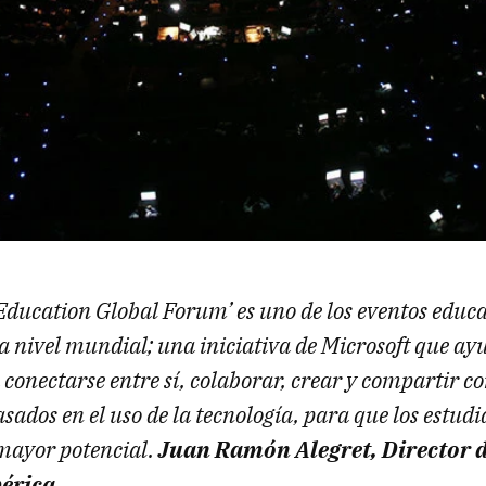
 Education Global Forum’ es uno de los eventos educ
 nivel mundial; una iniciativa de Microsoft que ayu
conectarse entre sí, colaborar, crear y compartir c
sados en el uso de la tecnología, para que los estud
mayor potencial.
Juan Ramón Alegret, Director 
bérica.