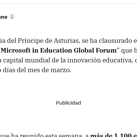
ano
ia del Príncipe de Asturias, se ha clausurado e
“
Microsoft in Education Global Forum
” que 
a capital mundial de la innovación educativa, 
 días del mes de marzo.
que ha reunido esta semana, a
más de 1.100 