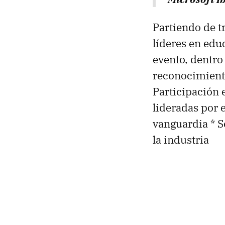
Partiendo de t
líderes en edu
evento, dentro 
reconocimient
Participación 
lideradas por 
vanguardia * S
la industria