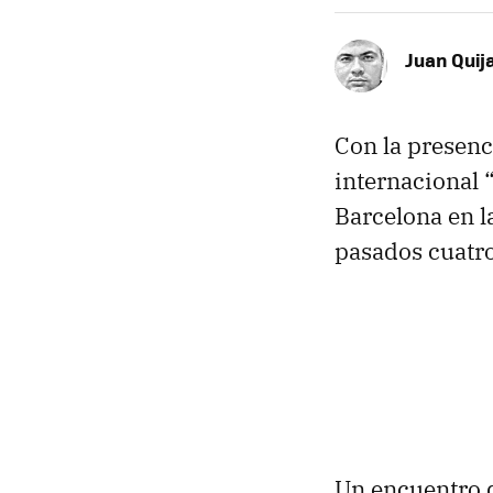
Juan Quij
Con la presenc
internacional 
Barcelona en l
pasados cuatro
Un encuentro 