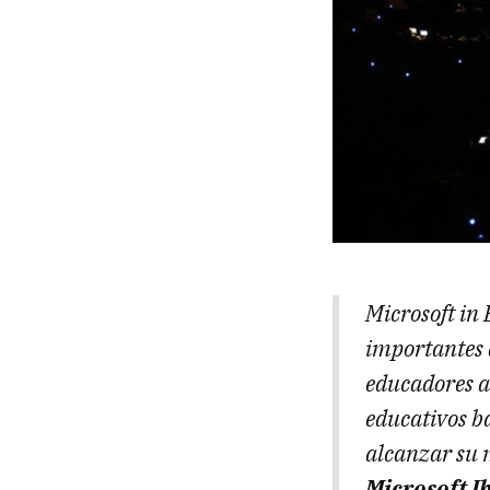
Microsoft in
importantes a
educadores a 
educativos ba
alcanzar su 
Microsoft I