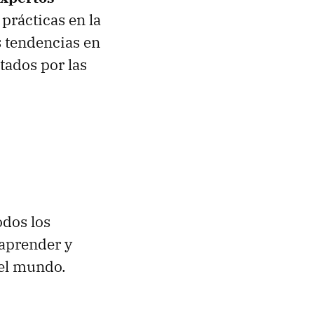
prácticas en la
s tendencias en
tados por las
odos los
 aprender y
del mundo.