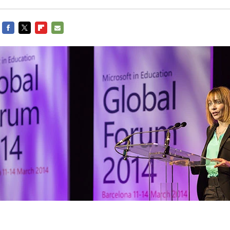
FACEBOOK
TWITTER
FLIPBOARD
E-
MAIL