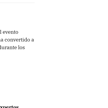
l evento
ha convertido a
durante los
expertos