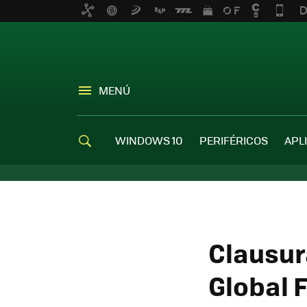
MENÚ
WINDOWS 10
PERIFÉRICOS
APL
Clausur
Global 