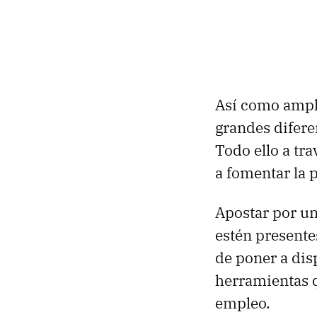
Así como ampl
grandes difere
Todo ello a tr
a fomentar la 
Apostar por un
estén presente
de poner a dis
herramientas 
empleo.