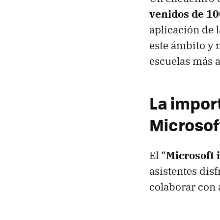
venidos de 10
aplicación de l
este ámbito y 
escuelas más 
La impor
Microsof
El “
Microsoft 
asistentes dis
colaborar con