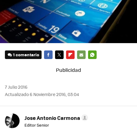
1 comentario
FACEBOOK
TWITTER
FLIPBOARD
E-
WHATSAPP
MAIL
7 Julio 2016
Actualizado 6 Noviembre 2016, 03:04
Jose Antonio Carmona
Editor Senior