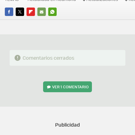
FACEBOOK
TWITTER
FLIPBOARD
E-
WHATSAPP
MAIL
Comentarios cerrados
VER
1 COMENTARIO