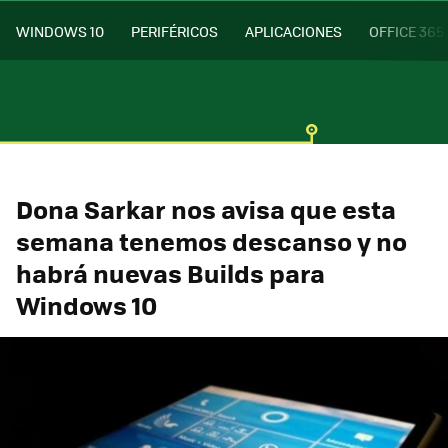
WINDOWS 10
PERIFÉRICOS
APLICACIONES
OFFICE 365
Dona Sarkar nos avisa que esta
semana tenemos descanso y no
habrá nuevas Builds para
Windows 10