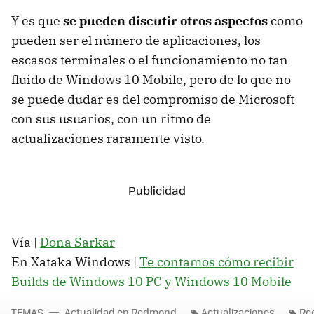
Y es que
se pueden discutir otros aspectos
como
pueden ser el número de aplicaciones, los
escasos terminales o el funcionamiento no tan
fluido de Windows 10 Mobile, pero de lo que no
se puede dudar es del compromiso de Microsoft
con sus usuarios, con un ritmo de
actualizaciones raramente visto.
Vía |
Dona Sarkar
En Xataka Windows |
Te contamos cómo recibir
Builds de Windows 10 PC y Windows 10 Mobile
TEMAS
Actualidad en Redmond
Actualizaciones
Re