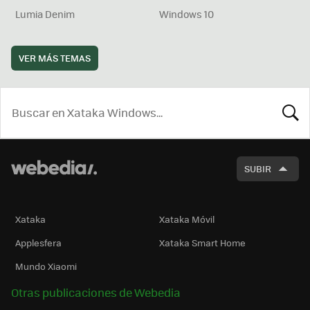
Lumia Denim
Windows 10
VER MÁS TEMAS
BUSCA
SUBIR
Xataka
Xataka Móvil
Applesfera
Xataka Smart Home
Mundo Xiaomi
Otras publicaciones de Webedia