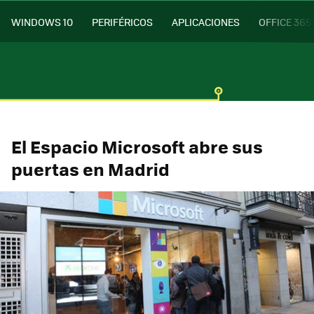
WINDOWS 10
PERIFÉRICOS
APLICACIONES
OFFICE 365
El Espacio Microsoft abre sus
puertas en Madrid