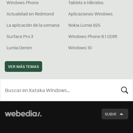
Windows Phone
Tablets e Híbridos
Actualidad en Redmond
Aplicaciones Windows
La aplicación de la semana
Nokia Lumia 925
Surface Pro 3
Windows Phone 8.1 GDR1
Lumia Denim
Windows 10
VER MÁS TEMAS
BUSCA
SUBIR