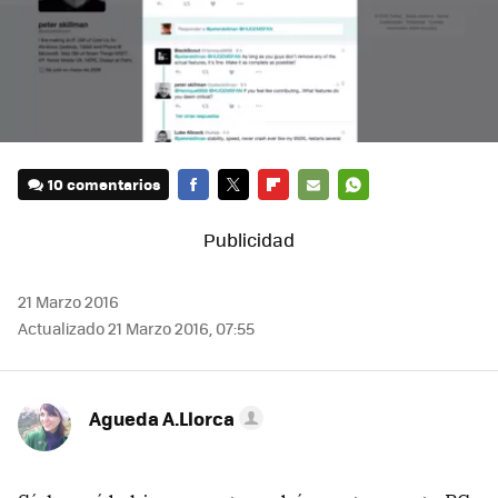
10 comentarios
FACEBOOK
TWITTER
FLIPBOARD
E-
WHATSAPP
MAIL
21 Marzo 2016
Actualizado 21 Marzo 2016, 07:55
Agueda A.Llorca