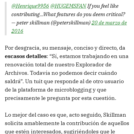
@Henrique9956
@HUGEMSFAN
If you feel like
contributing...What features do you deem critical?
— peter skillman (@peterskillman)
20 de marzo de
2016
Por desgracia, su mensaje, conciso y directo, da
escasos detalles
: “Sí, estamos trabajando en una
renovación total de nuestro Explorador de
Archivos. Todavía no podemos decir cuándo
saldrá”. Un tuit que responde al de otro usuario
de la plataforma de microblogging y que
precisamente le pregunta por esta cuestión.
Lo mejor del caso es que, acto seguido, Skillman
solicita amablemente la contribución de aquellos
que estén interesados, sugiriéndoles que le