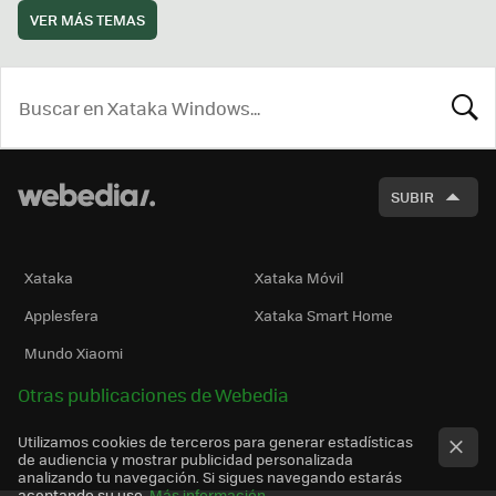
VER MÁS TEMAS
BUSCA
SUBIR
Xataka
Xataka Móvil
Applesfera
Xataka Smart Home
Mundo Xiaomi
Otras publicaciones de Webedia
Utilizamos cookies de terceros para generar estadísticas
de audiencia y mostrar publicidad personalizada
analizando tu navegación. Si sigues navegando estarás
aceptando su uso.
Más información