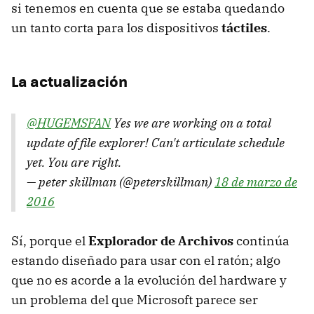
si tenemos en cuenta que se estaba quedando
un tanto corta para los dispositivos
táctiles
.
La actualización
@HUGEMSFAN
Yes we are working on a total
update of file explorer! Can't articulate schedule
yet. You are right.
— peter skillman (@peterskillman)
18 de marzo de
2016
Sí, porque el
Explorador de Archivos
continúa
estando diseñado para usar con el ratón; algo
que no es acorde a la evolución del hardware y
un problema del que Microsoft parece ser