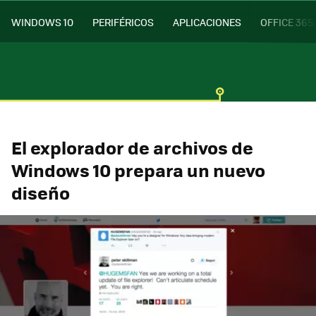
WINDOWS 10
PERIFÉRICOS
APLICACIONES
OFFICE 365
El explorador de archivos de
Windows 10 prepara un nuevo
diseño