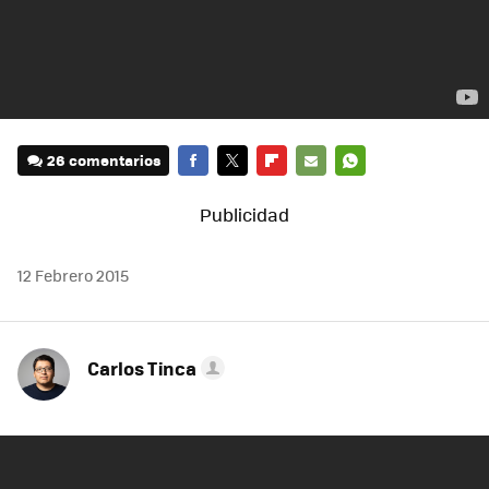
26 comentarios
FACEBOOK
TWITTER
FLIPBOARD
E-
WHATSAPP
MAIL
12 Febrero 2015
Carlos Tinca