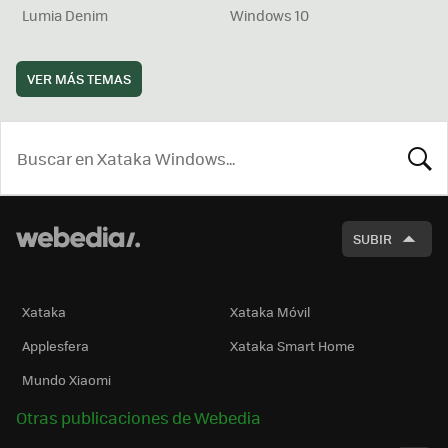
Lumia Denim
Windows 10
VER MÁS TEMAS
BUSCA
SUBIR
Xataka
Xataka Móvil
Applesfera
Xataka Smart Home
Mundo Xiaomi
Otras publicaciones de Webedia