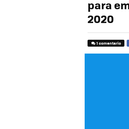
para em
2020
1 comentario