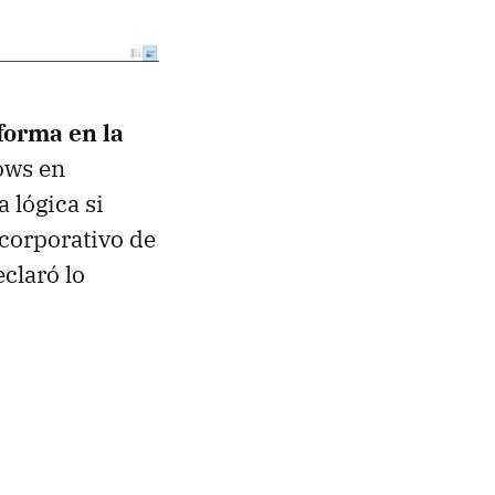
forma en la
ows en
 lógica si
 corporativo de
claró lo