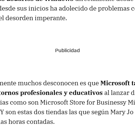
desde sus inicios ha adolecido de problemas 
el desorden imperante.
amente muchos desconocen es que
Microsoft 
tornos profesionales y educativos
al lanzar 
s como son Microsoft Store for Businessy Mi
 Y son estas dos tiendas las que según Mary Jo
las horas contadas.