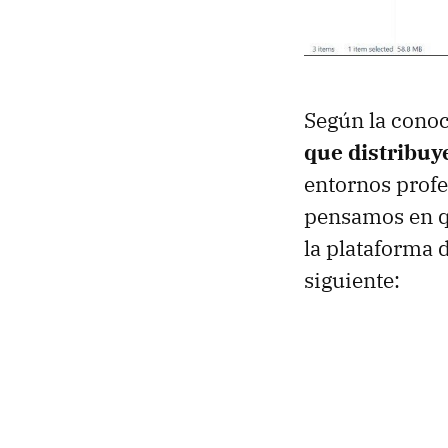
Según la conoc
que distribuy
entornos profe
pensamos en qu
la plataforma 
siguiente: