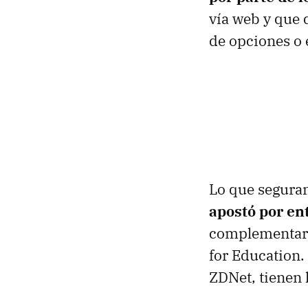
vía web y que 
de opciones o 
Lo que segur
apostó por en
complementaria
for Education.
ZDNet, tienen 