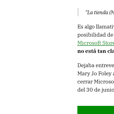
“La tienda (M
Es algo llamat
posibilidad de
Microsoft Sto
no está tan cl
Dejaba entrev
Mary Jo Foley 
cerrar Microsof
del 30 de juni