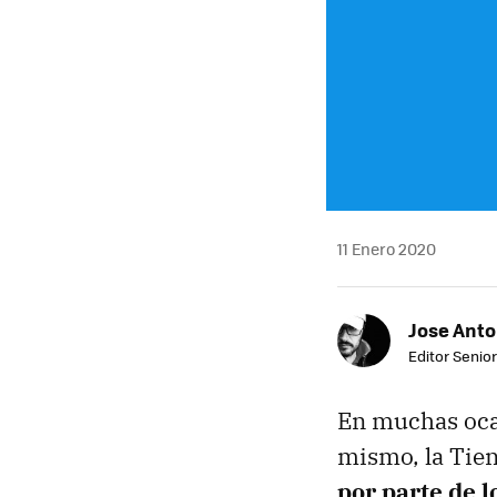
11 Enero 2020
Jose Ant
Editor Senior
En muchas ocas
mismo, la Tien
por parte de 