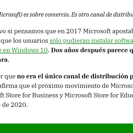
icrosoft) es sobre comercio. Es otro canal de distrib
ivo si pensamos que en 2017 Microsoft apostab
 que los usuarios
sólo pudieran instalar softw
re en Windows 10
.
Dos años después parece q
ara
.
er que
no era el único canal de distribución 
afirma que el próximo movimiento de Microso
t Store for Business y Microsoft Store for Educ
o de 2020.