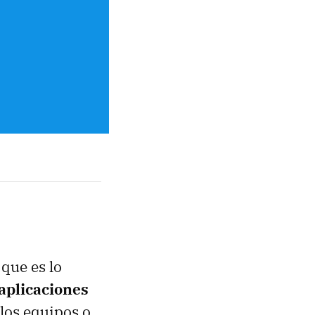
que es lo
aplicaciones
los equipos o