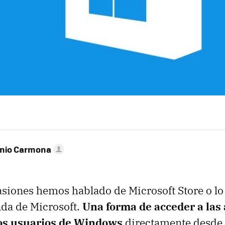
onio Carmona
iones hemos hablado de Microsoft Store o lo 
da de Microsoft.
Una forma de acceder a las 
los usuarios de Windows
directamente desde 