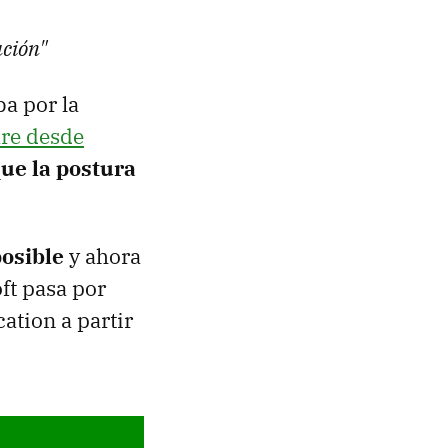
ución"
a por la
are desde
ue la postura
posible
y ahora
ft pasa por
ation a partir