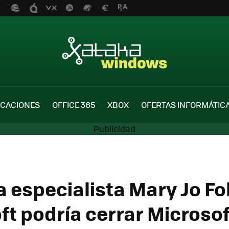
ICACIONES
OFFICE 365
XBOX
OFERTAS INFORMÁTIC
 especialista Mary Jo Fo
ft podría cerrar Microsof