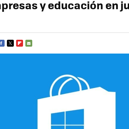
presas y educación en ju
FACEBOOK
TWITTER
FLIPBOARD
E-
MAIL