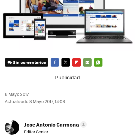
Sin comentarios
FACEBOOK
TWITTER
FLIPBOARD
E-
WHATSAPP
MAIL
8 Mayo 2017
Actualizado 8 Mayo 2017, 14:08
Jose Antonio Carmona
Editor Senior