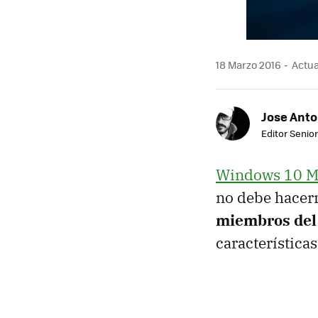
18 Marzo 2016
Actua
Jose Ant
Editor Senior
Windows 10 Mo
no debe hacer
miembros del
características