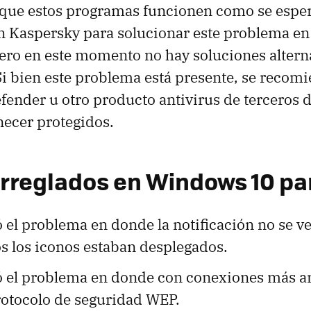
que estos programas funcionen como se espe
n Kaspersky para solucionar este problema en
pero en este momento no hay soluciones altern
i bien este problema está presente, se recomi
ender u otro producto antivirus de terceros d
ecer protegidos.
arreglados en Windows 10 pa
 el problema en donde la notificación no se v
s los iconos estaban desplegados.
ó el problema en donde con conexiones más an
rotocolo de seguridad WEP.