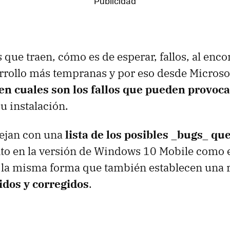
 que traen, cómo es de esperar, fallos, al enco
rrollo más tempranas y por eso desde Microso
en cuales son los fallos que pueden provoca
u instalación.
dejan con una
lista de los posibles _bugs_ q
anto en la versión de Windows 10 Mobile como
 la misma forma que también establecen una r
idos y corregidos
.