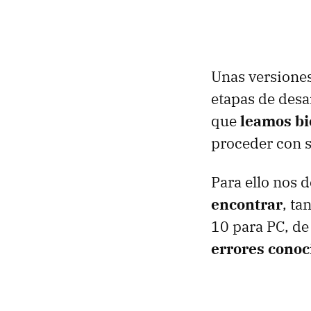
Unas versiones
etapas de desa
que
leamos bi
proceder con s
Para ello nos 
encontrar
, t
10 para PC, de
errores conoc