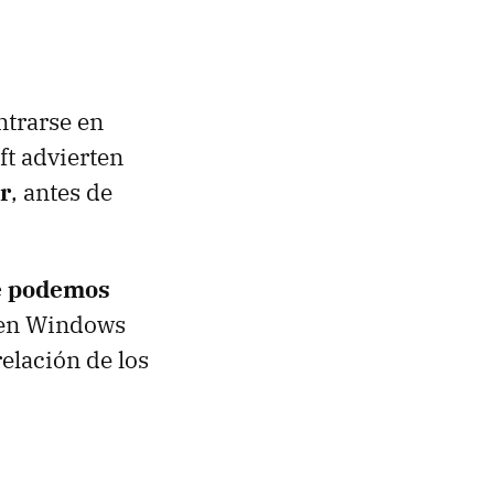
ntrarse en
ft advierten
r
, antes de
ue podemos
 en Windows
elación de los