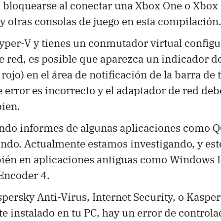
a bloquearse al conectar una Xbox One o Xbox
y otras consolas de juego en esta compilación
Hyper-V y tienes un conmutador virtual config
 red, es posible que aparezca un indicador de
rojo) en el área de notificación de la barra de t
 error es incorrecto y el adaptador de red deb
bien.
ndo informes de algunas aplicaciones como Q
ando. Actualmente estamos investigando, y est
bién en aplicaciones antiguas como Windows L
Encoder 4.
spersky Anti-Virus, Internet Security, o Kasper
te instalado en tu PC, hay un error de control