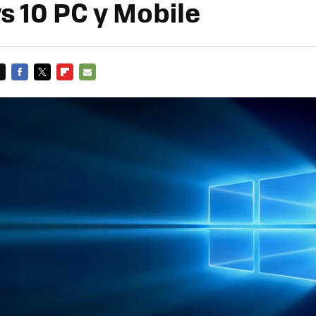
 10 PC y Mobile
FACEBOOK
TWITTER
FLIPBOARD
E-
MAIL