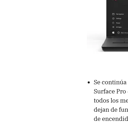
Se continúa
Surface Pro
todos los me
dejan de fun
de encendido