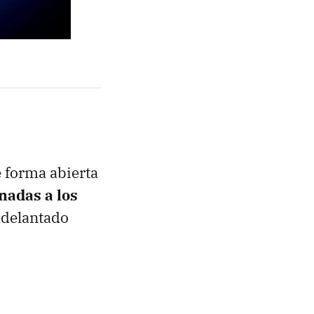
e forma abierta
nadas a los
adelantado