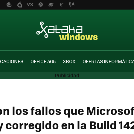
ICACIONES
OFFICE 365
XBOX
OFERTAS INFORMÁTIC
n los fallos que Microsof
y corregido en la Build 14