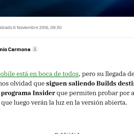
lizado 6 Noviembre 2016, 09:30
onio Carmona
bile está en boca de todos
, pero su llegada d
nos olvidad que
siguen saliendo Builds desti
 programa Insider
que permiten probar por 
 que luego verán la luz en la versión abierta.