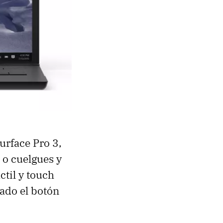
urface Pro 3,
 o cuelgues y
ctil y touch
ado el botón