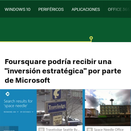
WINDOWS 10
PERIFÉRICOS
APLICACIONES
OFFICE 365
Foursquare podría recibir una
"inversión estratégica" por parte
de Microsoft