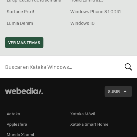
Surface Pro 3
Windows Phone 8.1 GDR1
Lumia Denim
Windows 10
VER MÁS TEMAS
BUSCA
SUBIR
Xataka
Xataka Móvil
Applesfera
Xataka Smart Home
Mundo Xiaomi