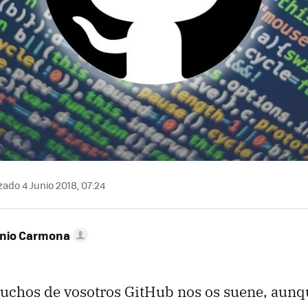
zado 4 Junio 2018, 07:24
onio Carmona
uchos de vosotros GitHub nos os suene, aunqu