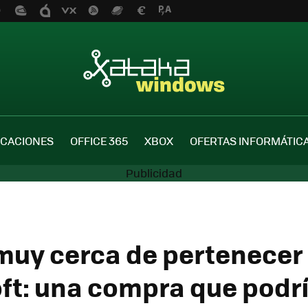
ICACIONES
OFFICE 365
XBOX
OFERTAS INFORMÁTIC
muy cerca de pertenecer
ft: una compra que podr