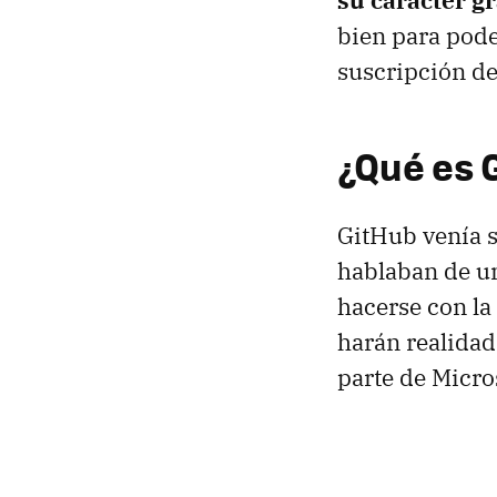
su carácter gr
bien para pode
suscripción de
¿Qué es 
GitHub venía s
hablaban de un
hacerse con la
harán realida
parte de Micro