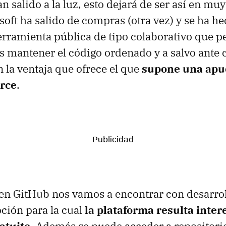
n salido a la luz, esto dejará de ser así en mu
soft ha salido de compras (otra vez) y se ha h
rramienta pública de tipo colaborativo que pe
s mantener el código ordenado y a salvo ante 
n la ventaja que ofrece el que
supone una apue
rce
.
n GitHub nos vamos a encontrar con desarrol
pción para la cual
la plataforma resulta inte