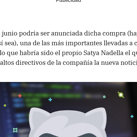
e junio podría ser anunciada dicha compra (
sí sea), una de las más importantes llevadas a 
lo que habría sido el propio Satya Nadella el 
ltos directivos de la compañía la nueva notic