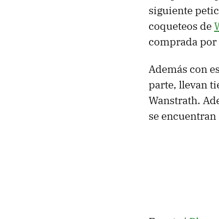
siguiente peti
coqueteos de
comprada por 
Además con e
parte, llevan 
Wanstrath. Ade
se encuentran 