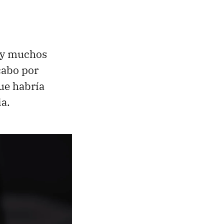
hay muchos
cabo por
que habría
ia.