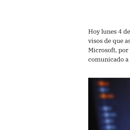
Hoy lunes 4 d
visos de que a
Microsoft, por 
comunicado a a