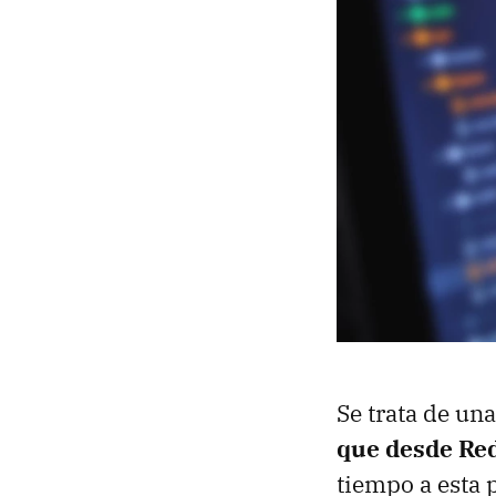
Se trata de un
que desde Red
tiempo a esta 