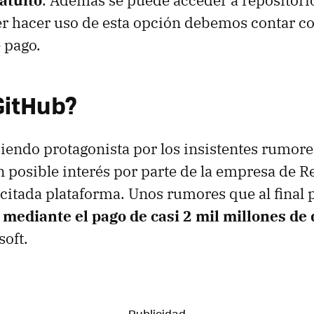
atuito
. Además se puede acceder a repositorio
r hacer uso de esta opción debemos contar c
 pago.
GitHub?
iendo protagonista por los insistentes rumor
 posible interés por parte de la empresa de
 citada plataforma. Unos rumores que al final 
d
mediante el pago de casi 2 mil millones de 
soft.