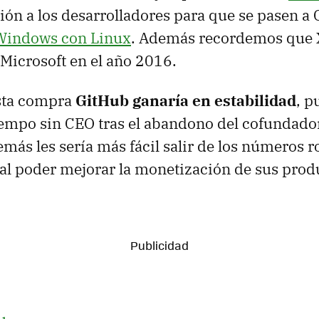
ción a los desarrolladores para que se pasen a 
Windows con Linux
. Además recordemos que 
Microsoft en el año 2016.
sta compra
GitHub ganaría en estabilidad
, p
tiempo sin CEO tras el abandono del cofundado
más les sería más fácil salir de los números r
al poder mejorar la monetización de sus prod