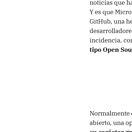
noticias que ha
Y es que Micro
GitHub, una he
desarrolladore
incidencia, co
tipo Open Sou
Normalmente e
abierto, una o