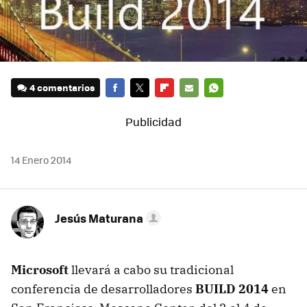
4 comentarios
FACEBOOK
TWITTER
FLIPBOARD
E-
WHATSAPP
MAIL
14 Enero 2014
Jesús Maturana
Microsoft
llevará a cabo su tradicional
conferencia de desarrolladores
BUILD 2014
en