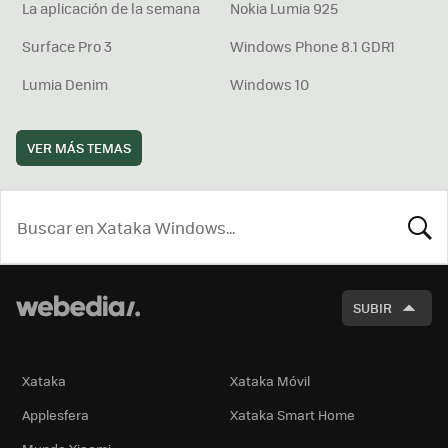
La aplicación de la semana
Nokia Lumia 925
Surface Pro 3
Windows Phone 8.1 GDR1
Lumia Denim
Windows 10
VER MÁS TEMAS
BUSCA
SUBIR
Xataka
Xataka Móvil
Applesfera
Xataka Smart Home