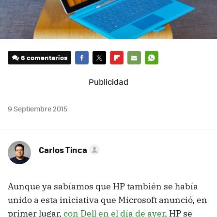
6 comentarios
FACEBOOK
TWITTER
FLIPBOARD
E-
WHATSAPP
MAIL
9 Septiembre 2015
Carlos Tinca
Aunque ya sabíamos que HP también se había
unido a esta iniciativa que Microsoft anunció, en
primer lugar,
con Dell en el día de ayer
, HP se