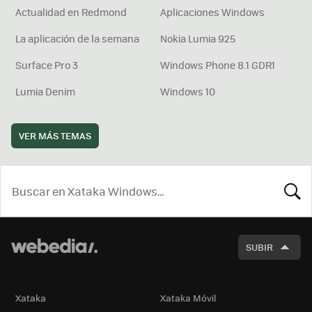
Actualidad en Redmond
Aplicaciones Windows
La aplicación de la semana
Nokia Lumia 925
Surface Pro 3
Windows Phone 8.1 GDR1
Lumia Denim
Windows 10
VER MÁS TEMAS
BUSCA
SUBIR
Xataka
Xataka Móvil