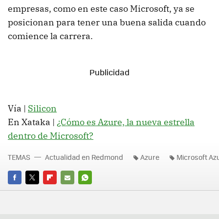
empresas, como en este caso Microsoft, ya se
posicionan para tener una buena salida cuando
comience la carrera.
Vía |
Silicon
En Xataka |
¿Cómo es Azure, la nueva estrella
dentro de Microsoft?
TEMAS
Actualidad en Redmond
Azure
Microsoft Az
FACEBOOK
TWITTER
FLIPBOARD
E-
WHATSAPP
MAIL