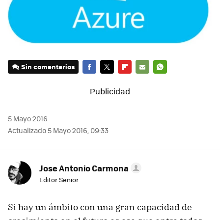
Sin comentarios
FACEBOOK
TWITTER
FLIPBOARD
E-
WHATSAPP
MAIL
5 Mayo 2016
Actualizado 5 Mayo 2016, 09:33
Jose Antonio Carmona
Editor Senior
Si hay un ámbito con una gran capacidad de