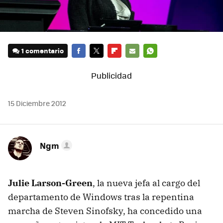
1 comentario
FACEBOOK
TWITTER
FLIPBOARD
E-
WHATSAPP
MAIL
15 Diciembre 2012
Ngm
Julie Larson-Green
, la nueva jefa al cargo del
departamento de Windows tras la repentina
marcha de Steven Sinofsky, ha concedido una