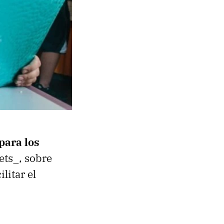
para los
ets_, sobre
litar el