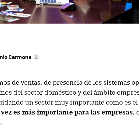
onio Carmona
s de ventas, de presencia de los sistemas ope
os del sector doméstico y del ámbito empresa
idando un sector muy importante como es el
 vez es más importante para las empresas
, 
.