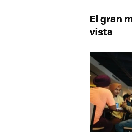
El gran m
vista