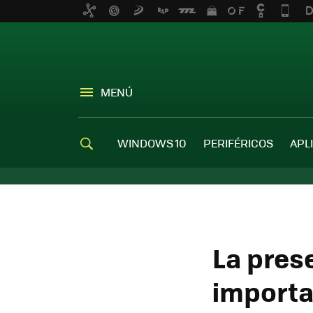
MENÚ
WINDOWS 10
PERIFÉRICOS
APL
La pres
importa