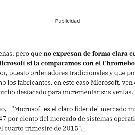
enas, pero que
no expresan de forma clara cu
icrosoft si la comparamos con el Chromeboo
tor, puesto ordenadores tradicionales y que p
o los fabricantes, en este caso Microsoft, ven 
icho destacado para incrementar sus ventas.
io, _"Microsoft es el claro líder del mercado m
47 por ciento del mercado de sistemas operat
l cuarto trimestre de 2015"._