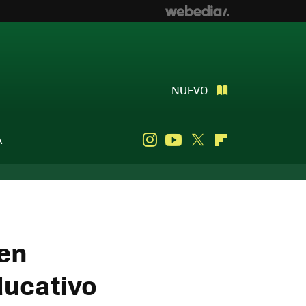
NUEVO
A
Instagram
Youtube
Twitter
Flipboard
 en
ducativo