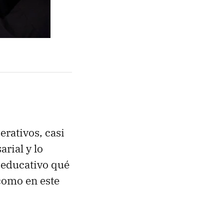
rativos, casi
rial y lo
 educativo qué
como en este