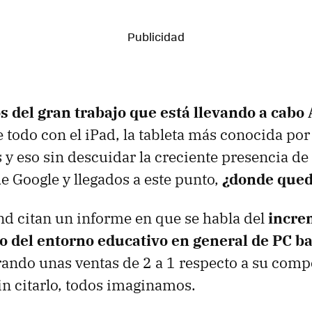
 del gran trabajo que está llevando a cabo
e todo con el iPad, la tableta más conocida por
 y eso sin descuidar la creciente presencia de 
 Google y llegados a este punto,
¿donde qued
d citan un informe en que se habla del
incre
o del entorno educativo en general de PC bas
grando unas ventas de 2 a 1 respecto a su com
in citarlo, todos imaginamos.