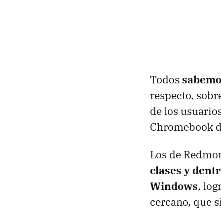
Todos
sabemos
respecto, sobr
de los usuarios
Chromebook de
Los de Redmon
clases y dentr
Windows
, lo
cercano, que s