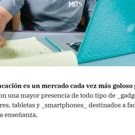
ucación es un mercado cada vez más goloso 
con una mayor presencia de todo tipo de _gadg
es, tabletas y _smartphones_ destinados a faci
la enseñanza.