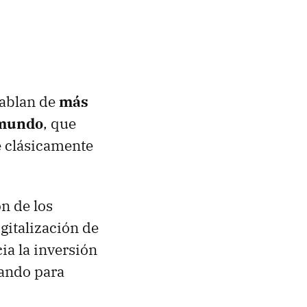
hablan de
más
 mundo
, que
e clásicamente
n de los
gitalización de
ia la inversión
nando para