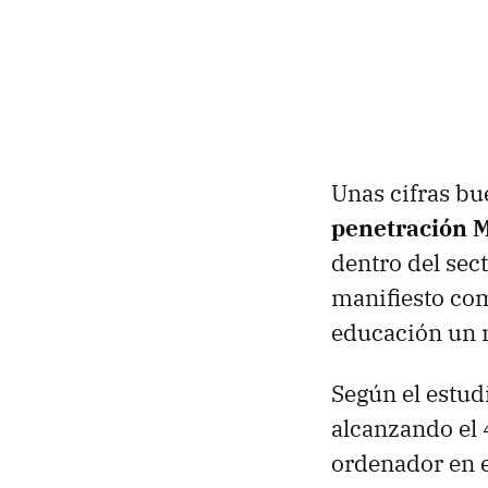
Unas cifras bu
penetración M
dentro del sec
manifiesto com
educación un n
Según el estud
alcanzando el 
ordenador en e