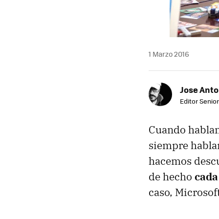
1 Marzo 2016
Jose Ant
Editor Senior
Cuando hablamo
siempre hablam
hacemos descu
de hecho
cada
caso, Microsoft