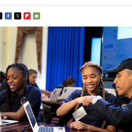
FACEBOOK
TWITTER
FLIPBOARD
E-
MAIL