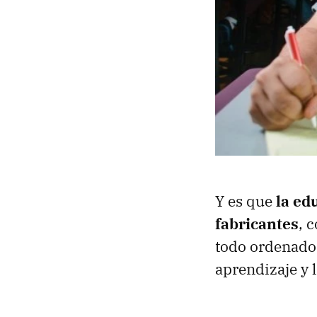
Y es que
la ed
fabricantes
, 
todo ordenador
aprendizaje y 