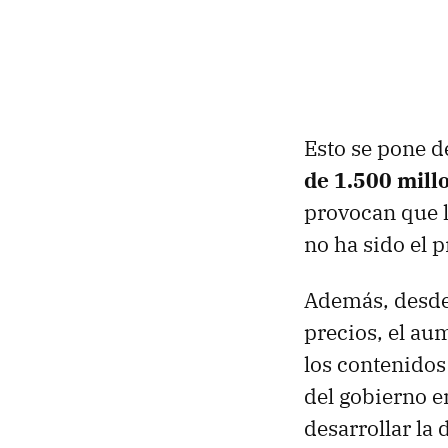
Esto se pone d
de 1.500 mill
provocan que l
no ha sido el 
Además, desd
precios, el au
los contenidos
del gobierno e
desarrollar la