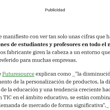
e manifiesto con ver tan solo unas cifras que 
ones de estudiantes y profesores en todo el
os fabricante giren la cabeza a un entorno qu
preferido para muchas empresas.
e
Futuresource
explican como _"la disminució
mento de la personalización de productos, la di
 de la educación y una tendencia creciente hac
n TIC en el ámbito educativo, se están combi
 demanda de mercado de forma significativa"._