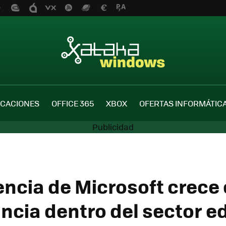
ICACIONES
OFFICE 365
XBOX
OFERTAS INFORMÁTIC
encia de Microsoft crece
ncia dentro del sector e