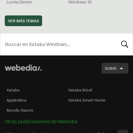
Lumia Denim
Windows 10
VER MÁS TEMAS
BUSCA
SUBIR
Xataka
Xataka Móvil
Applesfera
Xataka Smart Home
Mundo Xiaomi
Otras publicaciones de Webedia