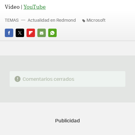
Vídeo |
YouTube
TEMAS
Actualidad en Redmond
Microsoft
FACEBOOK
TWITTER
FLIPBOARD
E-
WHATSAPP
MAIL
Comentarios cerrados