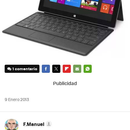
1 comentario
FACEBOOK
TWITTER
FLIPBOARD
E-
WHATSAPP
MAIL
9 Enero 2013
F.Manuel