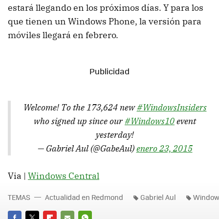
estará llegando en los próximos días. Y para los
que tienen un Windows Phone, la versión para
móviles llegará en febrero.
Welcome! To the 173,624 new
#WindowsInsiders
who signed up since our
#Windows10
event
yesterday!
— Gabriel Aul (@GabeAul)
enero 23, 2015
Via |
Windows Central
TEMAS
Actualidad en Redmond
Gabriel Aul
Windows