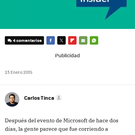
4 comentarios
FACEBOOK
TWITTER
FLIPBOARD
E-
WHATSAPP
MAIL
23 Enero 2015
Carlos Tinca
Después del evento de Microsoft de hace dos
días, la gente parece que fue corriendo a