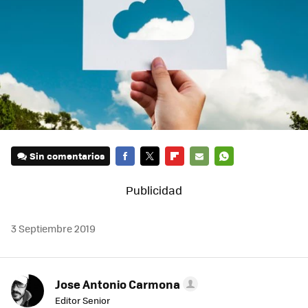
Sin comentarios
FACEBOOK
TWITTER
FLIPBOARD
E-
WHATSAPP
MAIL
3 Septiembre 2019
Jose Antonio Carmona
Editor Senior