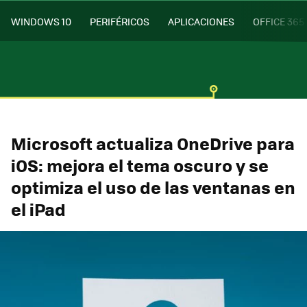
WINDOWS 10
PERIFÉRICOS
APLICACIONES
OFFICE 365
Microsoft actualiza OneDrive para
iOS: mejora el tema oscuro y se
optimiza el uso de las ventanas en
el iPad