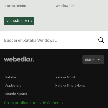
Lumia Denim
Windows 10
VER MÁS TEMAS
BUSCA
SUBIR
Xataka
Xataka Móvil
Applesfera
Xataka Smart Home
Mundo Xiaomi
Otras publicaciones de Webedia