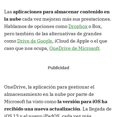
Las
aplicaciones para almacenar contenido en
la nube
cada vez mejoran más sus prestaciones.
Hablamos de opciones como
Dropbox
o Box,
pero también de las alternativas de grandes
como
Drive de Google
, iCloud de Apple o el que
caso que nos ocupa,
OneDrive de Microsoft
.
OneDrive, la aplicación para gestionar el
almacenamiento en la nube por parte de
Microsoft ha visto como
la versión para iOS ha
recibido una nueva actualización
. La llegada de
iOS 13 y el nuevo iPadOS, cada vez más