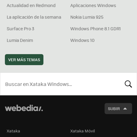
Actualidad en Redmond
Aplicaciones Windows
La aplicación de la semana
Nokia Lumia 925
Surface Pro 3
Windows Phone 8.1 GDR1
Lumia Denim
Windows 10
VER MÁS TEMAS
BUSCA
SUBIR
Xataka
Xataka Móvil