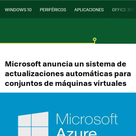
WINDOWS 10
PERIFÉRICOS
APLICACIONES
OFFICE 365
Microsoft anuncia un sistema de
actualizaciones automáticas para
conjuntos de máquinas virtuales