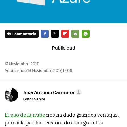
1 comentario
FACEBOOK
TWITTER
FLIPBOARD
E-
WHATSAPP
MAIL
13 Noviembre 2017
Actualizado 13 Noviembre 2017, 17:06
Jose Antonio Carmona
Editor Senior
El uso de la nube
nos ha dado grandes ventajas,
pero a la par ha ocasionado a las grandes