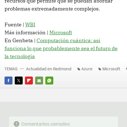
recursos que permite que se puedan abordar
problemas extremadamente complejos.
Fuente |
WBI
Más información |
Microsoft
En Genbeta |
Computación cuántica: así
funciona lo que probablemente sea el futuro de
la tecnología
TEMAS
Actualidad en Redmond
Azure
Microsoft
FACEBOOK
TWITTER
FLIPBOARD
E-
WHATSAPP
MAIL
Comentarios cerrados