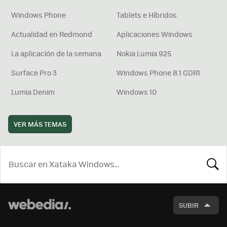
Windows Phone
Tablets e Híbridos
Actualidad en Redmond
Aplicaciones Windows
La aplicación de la semana
Nokia Lumia 925
Surface Pro 3
Windows Phone 8.1 GDR1
Lumia Denim
Windows 10
VER MÁS TEMAS
BUSCA
SUBIR