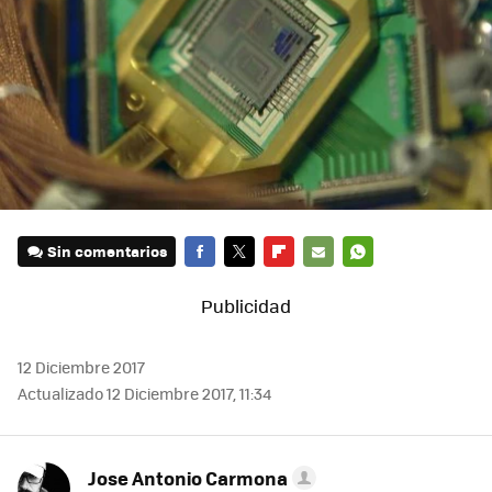
Sin comentarios
FACEBOOK
TWITTER
FLIPBOARD
E-
WHATSAPP
MAIL
12 Diciembre 2017
Actualizado 12 Diciembre 2017, 11:34
Jose Antonio Carmona