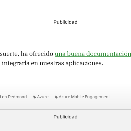
 suerte, ha ofrecido
una buena documentació
 integrarla en nuestras aplicaciones.
ad en Redmond
Azure
Azure Mobile Engagement