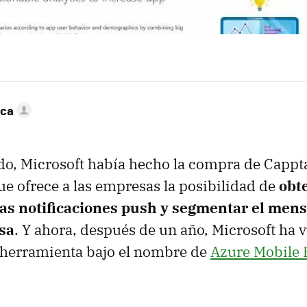
nca
do, Microsoft había hecho la compra de Cappt
e ofrece a las empresas la posibilidad de
obt
las notificaciones push y segmentar el mens
esa
. Y ahora, después de un año, Microsoft ha v
 herramienta bajo el nombre de
Azure Mobile