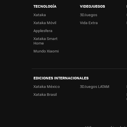
TECNOLOGÍA
VIDEOJUEGOS
Xataka
3DJuegos
Xataka Móvil
Vida Extra
Applesfera
Xataka Smart
Home
Mundo Xiaomi
EDICIONES INTERNACIONALES
Xataka México
3DJuegos LATAM
Xataka Brasil