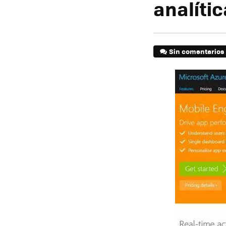
analíti
Sin comentarios