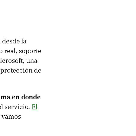
 desde la
 real, soporte
icrosoft, una
y protección de
tema en donde
l servicio.
El
e vamos