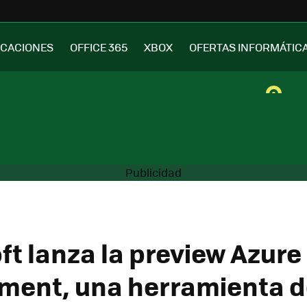
ICACIONES
OFFICE 365
XBOX
OFERTAS INFORMÁTIC
ft lanza la preview Azure
ent, una herramienta d