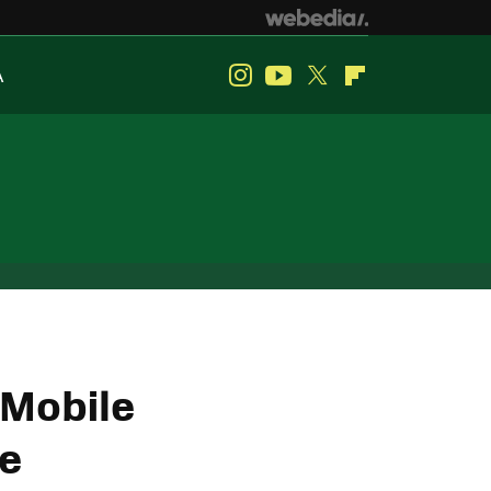
A
Instagram
Youtube
Twitter
Flipboard
 Mobile
e