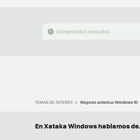
Comentarios cerrados
TEMAS DE INTERÉS
Mejores antivirus Windows 10
Terminal
Office 2021
Q
Descargar iTunes
Precio 
En Xataka Windows hablamos de.