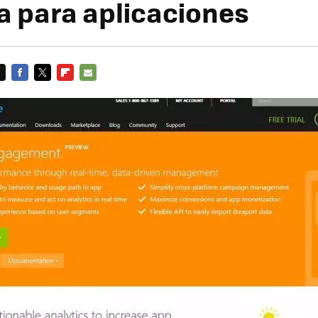
ca para aplicaciones
FACEBOOK
TWITTER
FLIPBOARD
E-
MAIL