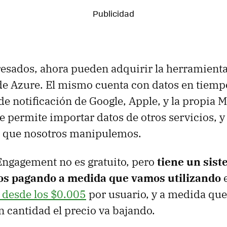
resados, ahora pueden adquirir la herramienta
 de Azure. El mismo cuenta con datos en tiempo
de notificación de Google, Apple, y la propia M
ue permite importar datos de otros servicios, 
n que nosotros manipulemos.
Engagement no es gratuito, pero
tiene un sis
os pagando a medida que vamos utilizando
e
 desde los $0.005
por usuario, y a medida qu
cantidad el precio va bajando.