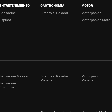
ENTRETENIMIENTO
GASTRONOMÍA
MOTOR
Sensacine
Directo al Paladar
Motorpasión
Espinof
Motorpasión Moto
Sensacine México
Directo al Paladar
Motorpasión
México
México
Sensacine
Colombia