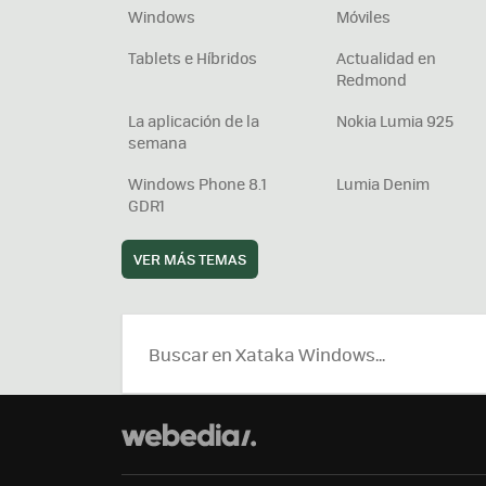
Windows
Móviles
Tablets e Híbridos
Actualidad en
Redmond
La aplicación de la
Nokia Lumia 925
semana
Windows Phone 8.1
Lumia Denim
GDR1
VER MÁS TEMAS