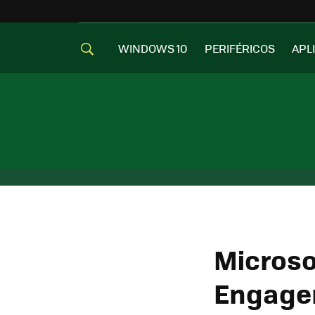
WINDOWS 10
PERIFÉRICOS
APL
Microso
Engagem