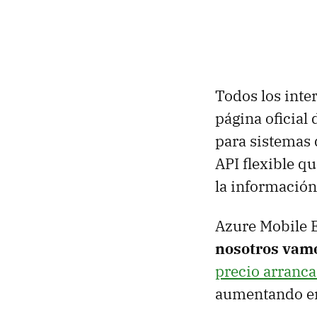
Todos los inte
página oficial
para sistemas 
API flexible q
la informació
Azure Mobile 
nosotros vam
precio arranca
aumentando en 