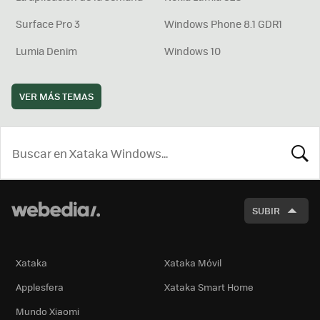
Surface Pro 3
Windows Phone 8.1 GDR1
Lumia Denim
Windows 10
VER MÁS TEMAS
BUSCA
SUBIR
Xataka
Xataka Móvil
Applesfera
Xataka Smart Home
Mundo Xiaomi