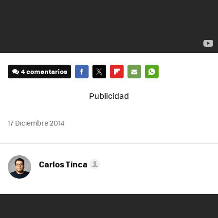
4 comentarios
FACEBOOK
TWITTER
FLIPBOARD
E-
WHATSAPP
MAIL
17 Diciembre 2014
Carlos Tinca