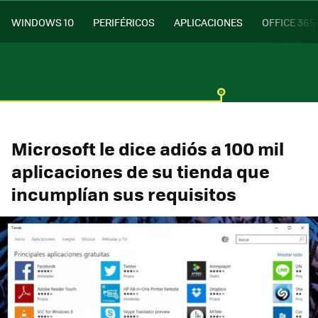
WINDOWS 10
PERIFÉRICOS
APLICACIONES
OFFICE 365
Microsoft le dice adiós a 100 mil
aplicaciones de su tienda que
incumplían sus requisitos