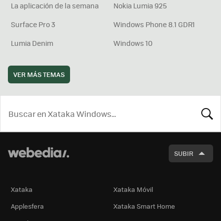
La aplicación de la semana
Nokia Lumia 925
Surface Pro 3
Windows Phone 8.1 GDR1
Lumia Denim
Windows 10
VER MÁS TEMAS
BUSCA
SUBIR
Xataka
Xataka Móvil
Applesfera
Xataka Smart Home