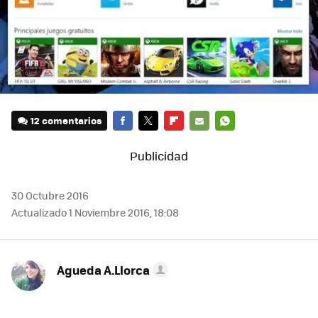
12 comentarios
FACEBOOK
TWITTER
FLIPBOARD
E-
WHATSAPP
MAIL
30 Octubre 2016
Actualizado 1 Noviembre 2016, 18:08
Agueda A.Llorca