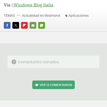
Vía |
Windows Blog Italia
TEMAS
Actualidad en Redmond
Aplicaciones
FACEBOOK
TWITTER
FLIPBOARD
E-
WHATSAPP
MAIL
Comentarios cerrados
VER
12 COMENTARIOS