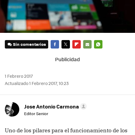
Sin comentarios
FACEBOOK
TWITTER
FLIPBOARD
E-
WHATSAPP
MAIL
1 Febrero 2017
Actualizado 1 Febrero 2017, 10:23
Jose Antonio Carmona
Editor Senior
Uno de los pilares para el funcionamiento de los