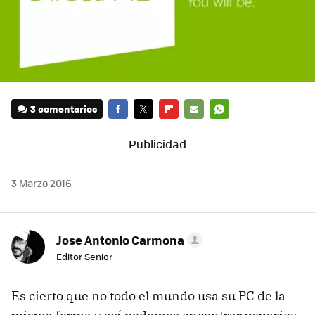
3 comentarios
FACEBOOK
TWITTER
FLIPBOARD
E-
WHATSAPP
MAIL
3 Marzo 2016
Jose Antonio Carmona
Editor Senior
Es cierto que no todo el mundo usa su PC de la