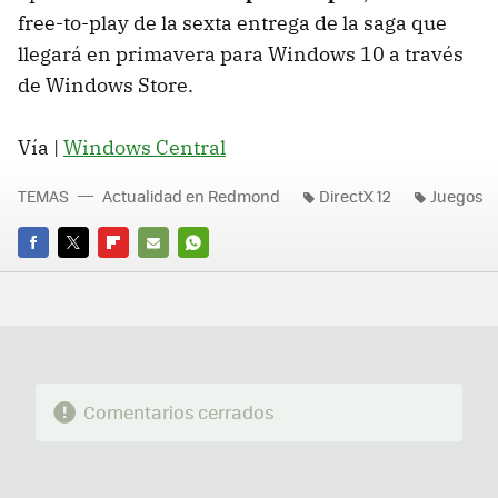
free-to-play de la sexta entrega de la saga que
llegará en primavera para Windows 10 a través
de Windows Store.
Vía |
Windows Central
TEMAS
Actualidad en Redmond
DirectX 12
Juegos
FACEBOOK
TWITTER
FLIPBOARD
E-
WHATSAPP
MAIL
Comentarios cerrados