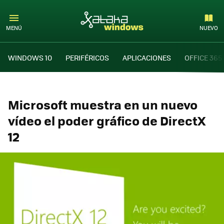
MENÚ
NUEVO
WINDOWS 10
PERIFÉRICOS
APLICACIONES
OFFICE 365
Microsoft muestra en un nuevo
vídeo el poder gráfico de DirectX
12