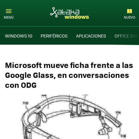
MENÚ
NUEVO
WINDOWS 10
PERIFÉRICOS
APLICACIONES
OFFICE 365
Microsoft mueve ficha frente a las
Google Glass, en conversaciones
con ODG