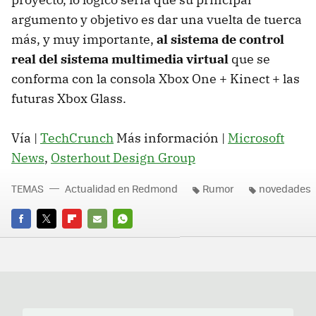
argumento y objetivo es dar una vuelta de tuerca
más, y muy importante,
al sistema de control
real del sistema multimedia virtual
que se
conforma con la consola Xbox One + Kinect + las
futuras Xbox Glass.
Vía |
TechCrunch
Más información |
Microsoft
News
,
Osterhout Design Group
TEMAS
Actualidad en Redmond
Rumor
novedades
FACEBOOK
TWITTER
FLIPBOARD
E-
WHATSAPP
MAIL