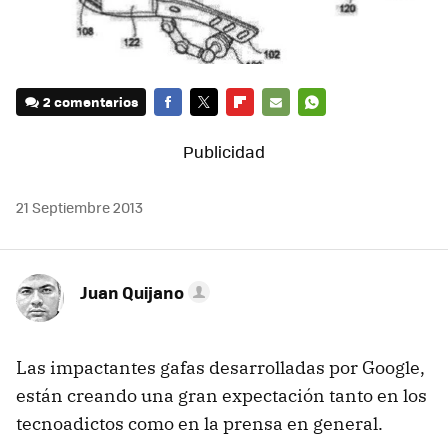
2 comentarios
FACEBOOK
TWITTER
FLIPBOARD
E-
WHATSAPP
MAIL
21 Septiembre 2013
Juan Quijano
Las impactantes gafas desarrolladas por Google,
están creando una gran expectación tanto en los
tecnoadictos como en la prensa en general.