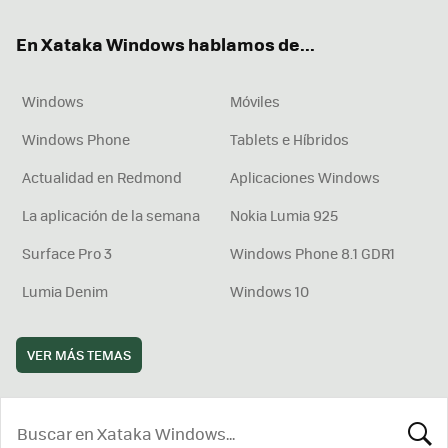
ok
e
am
rd
En Xataka Windows hablamos de...
Windows
Móviles
Windows Phone
Tablets e Híbridos
Actualidad en Redmond
Aplicaciones Windows
La aplicación de la semana
Nokia Lumia 925
Surface Pro 3
Windows Phone 8.1 GDR1
Lumia Denim
Windows 10
VER MÁS TEMAS