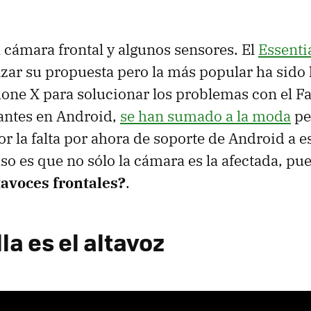
a cámara frontal y algunos sensores. El
Essenti
zar su propuesta pero la más popular ha sido 
hone X para solucionar los problemas con el Fa
antes en Android,
se han sumado a la moda
pe
r la falta por ahora de soporte de Android a es
aso es que no sólo la cámara es la afectada, pu
tavoces frontales?
.
la es el altavoz