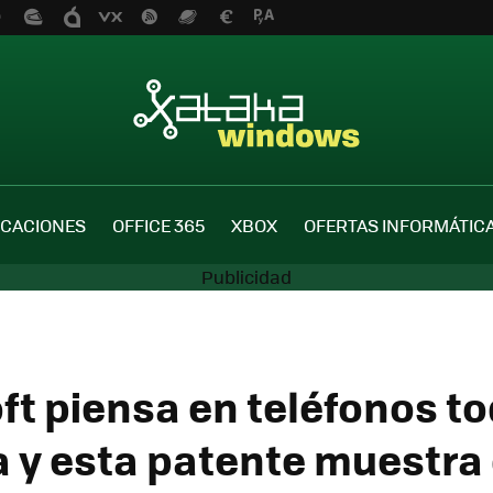
ICACIONES
OFFICE 365
XBOX
OFERTAS INFORMÁTIC
ft piensa en teléfonos t
a y esta patente muestr