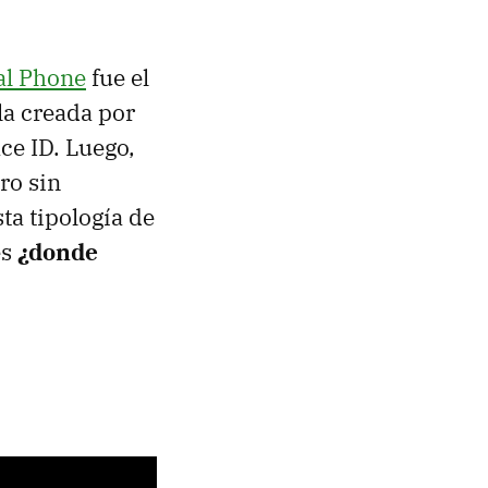
al Phone
fue el
la creada por
ce ID. Luego,
ro sin
ta tipología de
es
¿donde