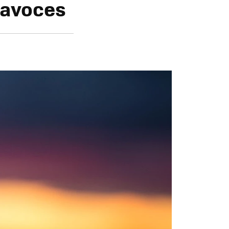
tavoces