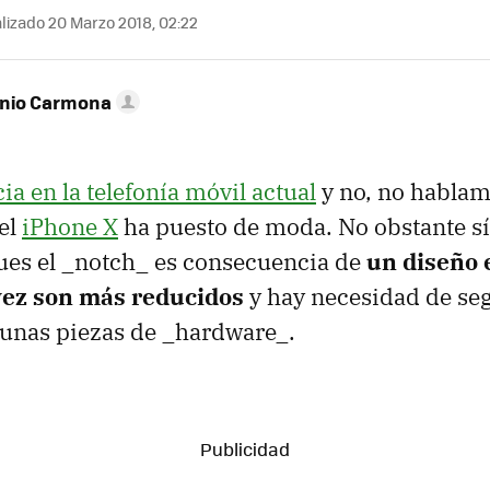
lizado 20 Marzo 2018, 02:22
onio Carmona
ia en la telefonía móvil actual
y no, no hablam
 el
iPhone X
ha puesto de moda. No obstante sí
ues el _notch_ es consecuencia de
un diseño e
vez son más reducidos
y hay necesidad de se
gunas piezas de _hardware_.