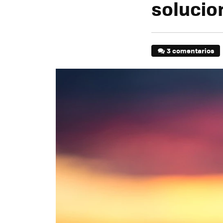
solucio
3 comentarios