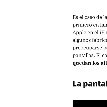
Es el caso de l
primero en lan
Apple en el iP
algunos fabric
preocuparse po
pantallas. El c
quedan los al
La pantal