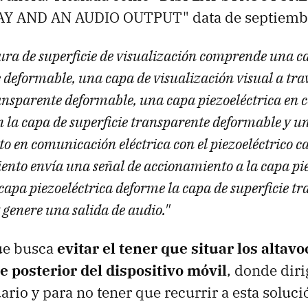
AY AND AN AUDIO OUTPUT" data de septiemb
ura de superficie de visualización comprende una ca
deformable, una capa de visualización visual a trav
ransparente deformable, una capa piezoeléctrica en
 la capa de superficie transparente deformable y un
 en comunicación eléctrica con el piezoeléctrico ca
ento envía una señal de accionamiento a la capa pi
capa piezoeléctrica deforme la capa de superficie t
 genere una salida de audio."
ue busca
evitar el tener que situar los altavo
te posterior del dispositivo móvil
, donde diri
uario y para no tener que recurrir a esta soluc