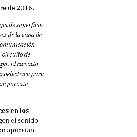
re de 2016.
pa de superficie
és de la capa de
 comunicación
 circuito de
pa. El circuito
ezoeléctrica para
ransparente
ces en los
gen el sonido
ión apuestan