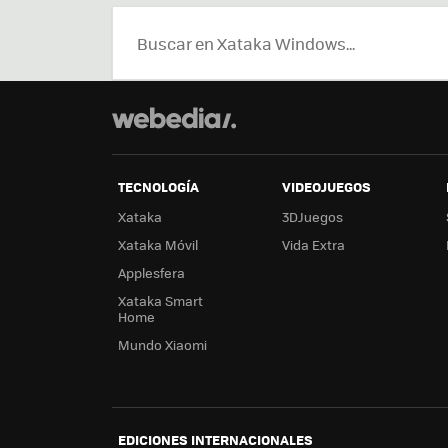
TECNOLOGÍA
VIDEOJUEGOS
Xataka
3DJuegos
Xataka Móvil
Vida Extra
Applesfera
Xataka Smart
Home
Mundo Xiaomi
EDICIONES INTERNACIONALES