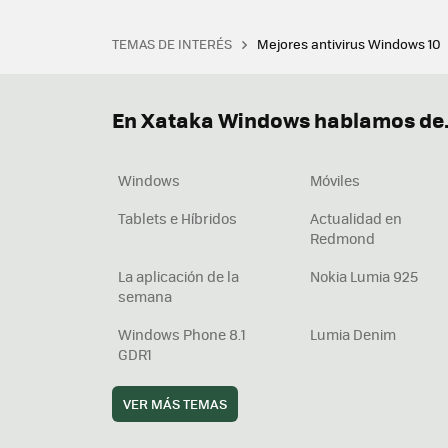
TEMAS DE INTERÉS
Mejores antivirus Windows 10
Terminal
Office 2021
Q
Descargar iTunes
Precio 
En Xataka Windows hablamos de.
Windows
Móviles
Tablets e Híbridos
Actualidad en
Redmond
La aplicación de la
Nokia Lumia 925
semana
Windows Phone 8.1
Lumia Denim
GDR1
VER MÁS TEMAS