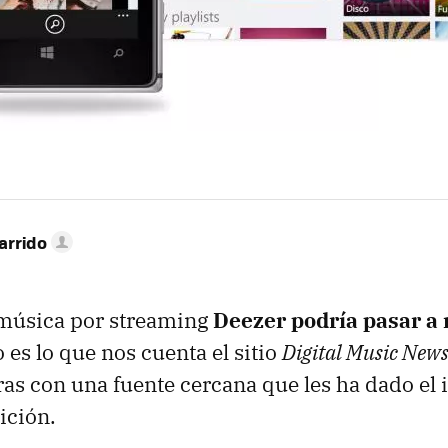
arrido
 música por streaming
Deezer podría pasar a
o es lo que nos cuenta el sitio
Digital Music New
as con una fuente cercana que les ha dado el 
ición.