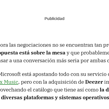
ra las negociaciones no se encuentran tan p
opuesta está sobre la mesa
y que probableme
asar a una conversación más seria por ambas
crosoft está apostando todo con su servicio
x Music
, pero con la adquisición de
Deezer
im
rovechando el catálogo que tiene así como
la 
n diversas plataformas y sistemas operativos