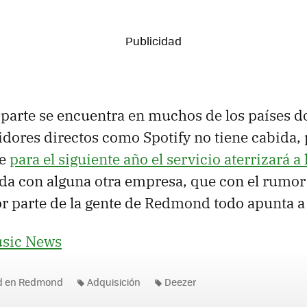
 parte se encuentra en muchos de los países 
dores directos como Spotify no tiene cabida,
ue
para el siguiente año el servicio aterrizará a
a con alguna otra empresa, que con el rumor 
r parte de la gente de Redmond todo apunta a
usic News
ad en Redmond
Adquisición
Deezer