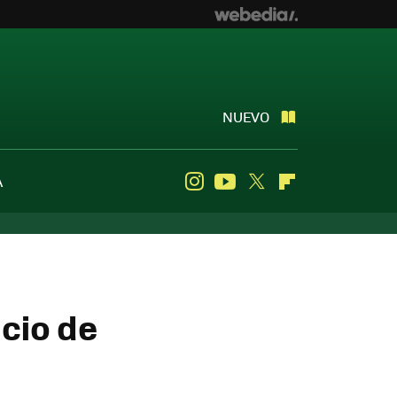
NUEVO
A
Instagram
Youtube
Twitter
Flipboard
icio de