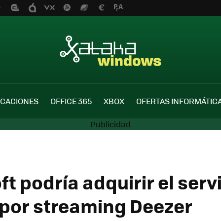
ICACIONES
OFFICE 365
XBOX
OFERTAS INFORMÁTIC
t podría adquirir el serv
por streaming Deezer