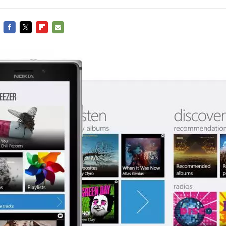
FACEBOOK
TWITTER
FLIPBOARD
E-
MAIL