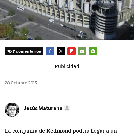
7 comentarios
FACEBOOK
TWITTER
FLIPBOARD
E-
WHATSAPP
MAIL
28 Octubre 2013
Jesús Maturana
La compañía de
Redmond
podría llegar a un