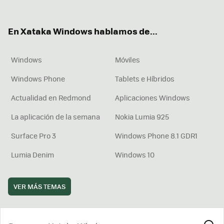
ter
ebo
tub
agr
boa
ok
e
am
rd
En Xataka Windows hablamos de...
Windows
Móviles
Windows Phone
Tablets e Híbridos
Actualidad en Redmond
Aplicaciones Windows
La aplicación de la semana
Nokia Lumia 925
Surface Pro 3
Windows Phone 8.1 GDR1
Lumia Denim
Windows 10
VER MÁS TEMAS