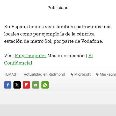
En España hemos visto también patrocinios más
locales como por ejemplo la de la céntrica
estación de metro Sol, por parte de Vodafone.
Vía |
MuyComputer
Más información |
El
Confidencial
TEMAS
Actualidad en Redmond
Microsoft
Marketin
FACEBOOK
TWITTER
FLIPBOARD
E-
WHATSAPP
MAIL