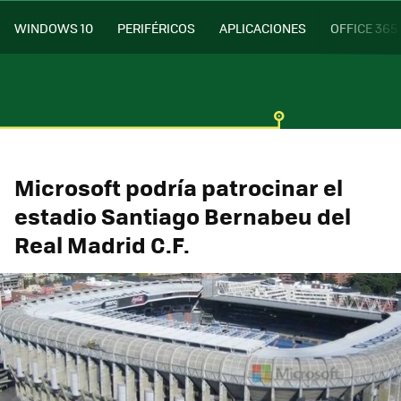
WINDOWS 10
PERIFÉRICOS
APLICACIONES
OFFICE 365
Microsoft podría patrocinar el
estadio Santiago Bernabeu del
Real Madrid C.F.