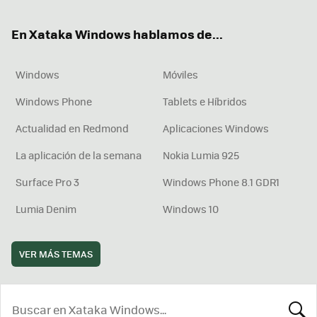
ok
e
am
rd
En Xataka Windows hablamos de...
Windows
Móviles
Windows Phone
Tablets e Híbridos
Actualidad en Redmond
Aplicaciones Windows
La aplicación de la semana
Nokia Lumia 925
Surface Pro 3
Windows Phone 8.1 GDR1
Lumia Denim
Windows 10
VER MÁS TEMAS