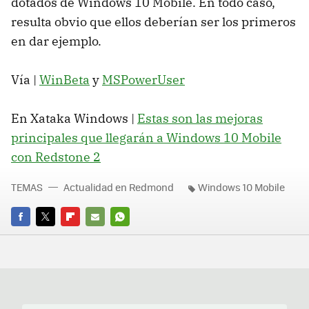
dotados de Windows 10 Mobile. En todo caso,
resulta obvio que ellos deberían ser los primeros
en dar ejemplo.
Vía |
WinBeta
y
MSPowerUser
En Xataka Windows |
Estas son las mejoras
principales que llegarán a Windows 10 Mobile
con Redstone 2
TEMAS
Actualidad en Redmond
Windows 10 Mobile
FACEBOOK
TWITTER
FLIPBOARD
E-
WHATSAPP
MAIL