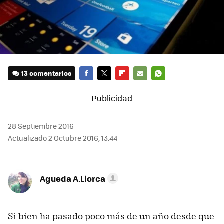
13 comentarios
FACEBOOK
TWITTER
FLIPBOARD
E-
WHATSAPP
MAIL
28 Septiembre 2016
Actualizado 2 Octubre 2016, 13:44
Agueda A.Llorca
Si bien ha pasado poco más de un año desde que