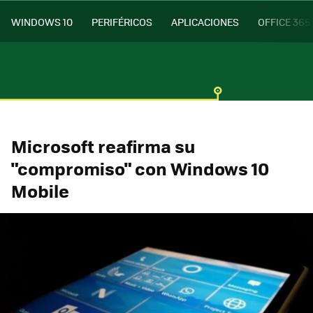
WINDOWS 10
PERIFÉRICOS
APLICACIONES
OFFICE 365
Microsoft reafirma su
"compromiso" con Windows 10
Mobile