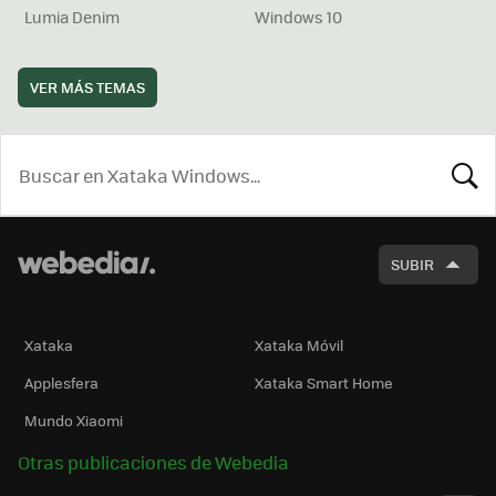
Lumia Denim
Windows 10
VER MÁS TEMAS
BUSCA
SUBIR
Xataka
Xataka Móvil
Applesfera
Xataka Smart Home
Mundo Xiaomi
Otras publicaciones de Webedia