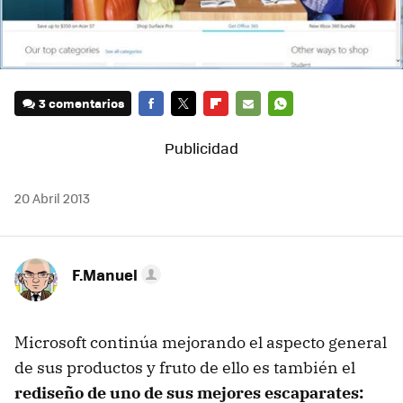
3 comentarios
FACEBOOK
TWITTER
FLIPBOARD
E-
WHATSAPP
MAIL
20 Abril 2013
F.Manuel
Microsoft continúa mejorando el aspecto general
de sus productos y fruto de ello es también el
rediseño de uno de sus mejores escaparates: