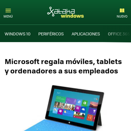
MENÚ
NUEVO
WINDOWS 10
PERIFÉRICOS
APLICACIONES
OFFICE 365
Microsoft regala móviles, tablets
y ordenadores a sus empleados