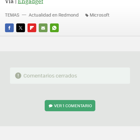
Vía |
Engadget
TEMAS
Actualidad en Redmond
Microsoft
FACEBOOK
TWITTER
FLIPBOARD
E-
WHATSAPP
MAIL
Comentarios cerrados
VER
1 COMENTARIO