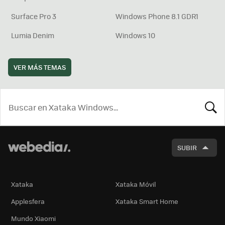
Surface Pro 3
Windows Phone 8.1 GDR1
Lumia Denim
Windows 10
VER MÁS TEMAS
BUSCA
SUBIR
Xataka
Xataka Móvil
Applesfera
Xataka Smart Home
Mundo Xiaomi