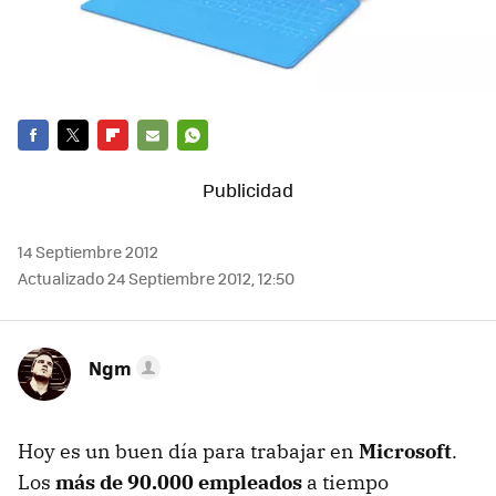
FACEBOOK
TWITTER
FLIPBOARD
E-
WHATSAPP
MAIL
14 Septiembre 2012
Actualizado 24 Septiembre 2012, 12:50
Ngm
Hoy es un buen día para trabajar en
Microsoft
.
Los
más de 90.000 empleados
a tiempo