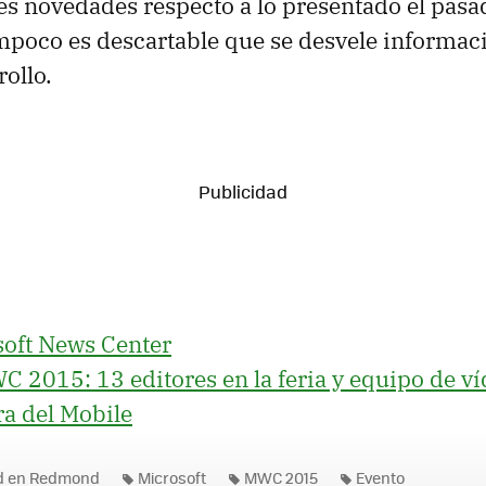
s novedades respecto a lo presentado el pasa
mpoco es descartable que se desvele informac
ollo.
soft News Center
 2015: 13 editores en la feria y equipo de ví
a del Mobile
ad en Redmond
Microsoft
MWC 2015
Evento