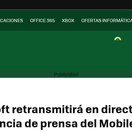
ICACIONES
OFFICE 365
XBOX
OFERTAS INFORMÁTIC
ft retransmitirá en direc
ncia de prensa del Mobil