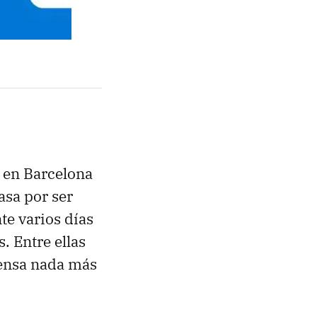
a en Barcelona
asa por ser
te varios días
. Entre ellas
rensa nada más