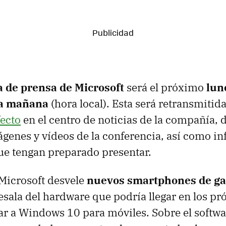
a de prensa de Microsoft
será el próximo
lun
 la mañana
(hora local). Esta será retransmitid
fecto
en el centro de noticias de la compañía,
genes y vídeos de la conferencia, así como i
ue tengan preparado presentar.
Microsoft desvele
nuevos smartphones de g
sala del hardware que podría llegar en los p
 a Windows 10 para móviles. Sobre el softwa