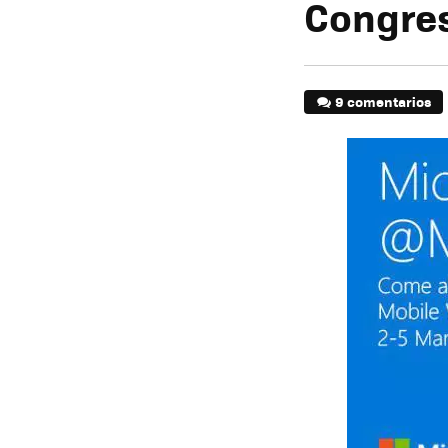
Congres
9 comentarios