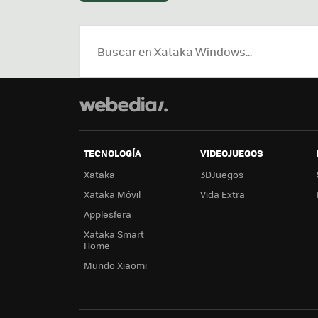
TECNOLOGÍA
VIDEOJUEGOS
Xataka
3DJuegos
Xataka Móvil
Vida Extra
Applesfera
Xataka Smart
Home
Mundo Xiaomi