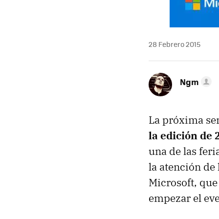
28 Febrero 2015
Ngm
La próxima sem
la edición de
una de las fer
la atención de 
Microsoft, que
empezar el eve