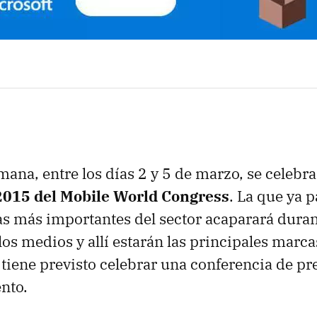
ana, entre los días 2 y 5 de marzo, se celebr
 2015 del Mobile World Congress
. La que ya p
ias más importantes del sector acaparará duran
los medios y allí estarán las principales marcas
 tiene previsto celebrar una conferencia de p
nto.