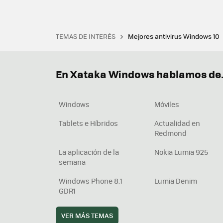
TEMAS DE INTERÉS
Mejores antivirus Windows 10
Terminal
Office 2021
Q
Descargar iTunes
Precio 
En Xataka Windows hablamos de.
Windows
Móviles
Tablets e Híbridos
Actualidad en
Redmond
La aplicación de la
Nokia Lumia 925
semana
Windows Phone 8.1
Lumia Denim
GDR1
VER MÁS TEMAS